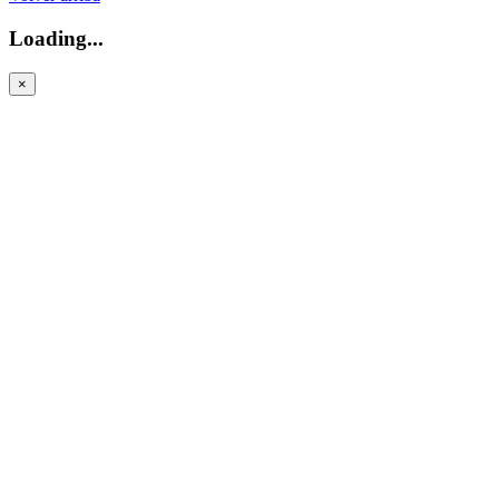
Loading...
×