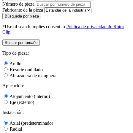
Número de pieza
Fabricante de la pieza
Búsqueda por pieza
*Use of search implies consent to
Política de privacidad de Rotor
Clip
Buscar por tamaño
Tipo de pieza:
Anillo
Resorte ondulado
Abrazadera de manguera
Aplicación:
Alojamiento (interno)
Eje (externo)
Instalación:
Axial (predeterminado)
Radial