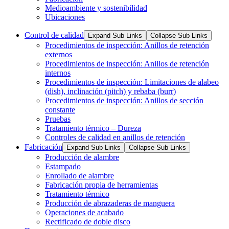
Medioambiente y sostenibilidad
Ubicaciones
Control de calidad
Expand Sub Links
Collapse Sub Links
Procedimientos de inspección: Anillos de retención
externos
Procedimientos de inspección: Anillos de retención
internos
Procedimientos de inspección: Limitaciones de alabeo
(dish), inclinación (pitch) y rebaba (burr)
Procedimientos de inspección: Anillos de sección
constante
Pruebas
Tratamiento térmico – Dureza
Controles de calidad en anillos de retención
Fabricación
Expand Sub Links
Collapse Sub Links
Producción de alambre
Estampado
Enrollado de alambre
Fabricación propia de herramientas
Tratamiento térmico
Producción de abrazaderas de manguera
Operaciones de acabado
Rectificado de doble disco