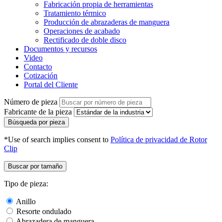
Fabricación propia de herramientas
Tratamiento térmico
Producción de abrazaderas de manguera
Operaciones de acabado
Rectificado de doble disco
Documentos y recursos
Video
Contacto
Cotización
Portal del Cliente
Número de pieza
Fabricante de la pieza
Búsqueda por pieza
*Use of search implies consent to
Política de privacidad de Rotor
Clip
Buscar por tamaño
Tipo de pieza:
Anillo
Resorte ondulado
Abrazadera de manguera