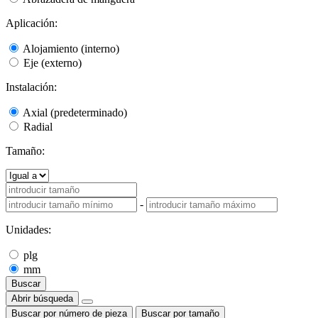
Aplicación:
Alojamiento (interno)
Eje (externo)
Instalación:
Axial (predeterminado)
Radial
Tamaño:
-
Unidades:
plg
mm
Buscar
Abrir búsqueda
Buscar por número de pieza
Buscar por tamaño