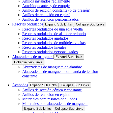
Anillos instalados radialmente
Autobloqueantes y de empuje
Anillos de sección constante (o de presión)
Anillos de retención en espiral
Anillos de retención personalizados
Resortes ondulados
Expand Sub Links
Collapse Sub Links
Resortes ondulados de una sola vuelta
Resortes ondulados de alambre redondo
Resortes ondulados anidados
Resortes ondulados de múltiples vueltas
Resortes ondulados lineales
Resortes ondulados personalizados
Abrazaderas de manguera
Expand Sub Links
Collapse Sub Links
Abrazaderas de manguera de alambre
Abrazaderas de manguera con banda de tensión
constante
Acabados
Expand Sub Links
Collapse Sub Links
Anillos de sección cónica y constante
Anillos de retención en espiral
Materiales para resortes ondulados
Materiales para abrazaderas de manguera
Expand Sub Links
Collapse Sub Links