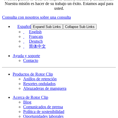
Nuestra misión es hacer de su trabajo un éxito. Estamos aquí para
usted.
Consulta con nosotros sobre una consulta
Español
Expand Sub Links
Collapse Sub Links
English
Français
Deutsch
简体中文
Ayuda y soporte
Contacto
Productos de Rotor Clip
Anillos de retención
Resortes ondulados
Abrazaderas de manguera
Acerca de Rotor Clip
Blog
Comunicados de prensa
Política de sostenibilidad
Oportunidades laborales