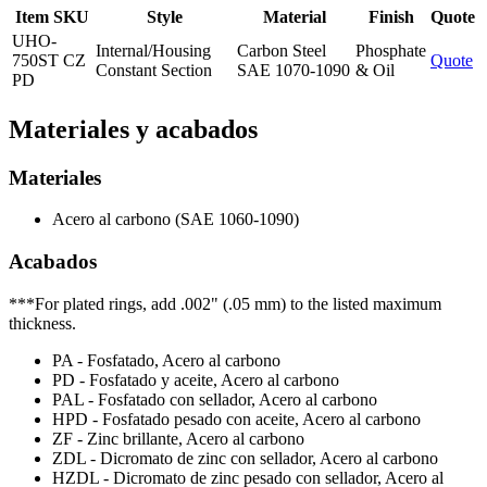
Item SKU
Style
Material
Finish
Quote
UHO-
Internal/Housing
Carbon Steel
Phosphate
750ST CZ
Quote
Constant Section
SAE 1070-1090
& Oil
PD
Materiales y acabados
Materiales
Acero al carbono (SAE 1060-1090)
Acabados
***For plated rings, add .002" (.05 mm) to the listed maximum
thickness.
PA - Fosfatado, Acero al carbono
PD - Fosfatado y aceite, Acero al carbono
PAL - Fosfatado con sellador, Acero al carbono
HPD - Fosfatado pesado con aceite, Acero al carbono
ZF - Zinc brillante, Acero al carbono
ZDL - Dicromato de zinc con sellador, Acero al carbono
HZDL - Dicromato de zinc pesado con sellador, Acero al