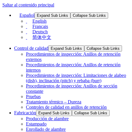
Saltar al contenido principal
Español
Expand Sub Links
Collapse Sub Links
English
Français
Deutsch
简体中文
Control de calidad
Expand Sub Links
Collapse Sub Links
Procedimientos de inspección: Anillos de retención
externos
Procedimientos de inspección: Anillos de retención
internos
Procedimientos de inspección: Limitaciones de alabeo
(dish), inclinación (pitch) y rebaba (burr)
Procedimientos de inspección: Anillos de sección
constante
Pruebas
Tratamiento térmico – Dureza
Controles de calidad en anillos de retención
Fabricación
Expand Sub Links
Collapse Sub Links
Producción de alambre
Estampado
Enrollado de alambre