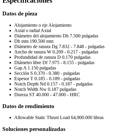
Especificaciones
Datos de pieza
Alojamiento o eje
Alojamiento
Axial o radial
Axial
Diámetro del alojamiento Dh
7.500 pulgadas
Dh mm
190.500 mm
Diámetro de ranura Dg
7.832 - 7.848 - pulgadas
Ancho de ranura W
0.209 - 0.217 - pulgadas
Profundidad de ranura D
0.170 pulgadas
Diámetro libre Df
7.975 - 8.155 - pulgadas
Gap A
1.150 pulgadas
Sección S
0.370 - 0.380 - pulgadas
Espesor T
0.185 - 0.189 - pulgadas
Notch Depth Nd
0.157 - 0.187 - pulgadas
Notch Width Nw
0.187 pulgadas
Dureza ST
40.000 - 47.000 - HRC
Datos de rendimiento
Allowable Static Thrust Load
64,900.000 libras
Soluciones personalizadas