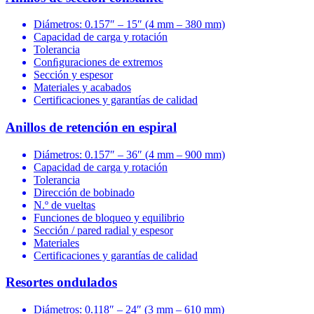
Diámetros: 0.157″ – 15″ (4 mm – 380 mm)
Capacidad de carga y rotación
Tolerancia
Conﬁguraciones de extremos
Sección y espesor
Materiales y acabados
Certificaciones y garantías de calidad
Anillos de retención en espiral
Diámetros: 0.157″ – 36″ (4 mm – 900 mm)
Capacidad de carga y rotación
Tolerancia
Dirección de bobinado
N.º de vueltas
Funciones de bloqueo y equilibrio
Sección / pared radial y espesor
Materiales
Certificaciones y garantías de calidad
Resortes ondulados
Diámetros: 0.118″ – 24″ (3 mm – 610 mm)