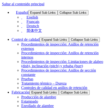
Saltar al contenido principal
Español
Expand Sub Links
Collapse Sub Links
English
Français
Deutsch
简体中文
Control de calidad
Expand Sub Links
Collapse Sub Links
Procedimientos de inspección: Anillos de retención
externos
Procedimientos de inspección: Anillos de retención
internos
Procedimientos de inspección: Limitaciones de alabeo
(dish), inclinación (pitch) y rebaba (burr)
Procedimientos de inspección: Anillos de sección
constante
Pruebas
Tratamiento térmico – Dureza
Controles de calidad en anillos de retención
Fabricación
Expand Sub Links
Collapse Sub Links
Producción de alambre
Estampado
Enrollado de alambre