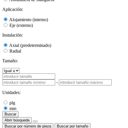
Aplicación:
Alojamiento (interno)
Eje (externo)
Instalación:
Axial (predeterminado)
Radial
Tamaño:
-
Unidades:
plg
mm
Buscar
Abrir búsqueda
Buscar por número de pieza
Buscar por tamaño