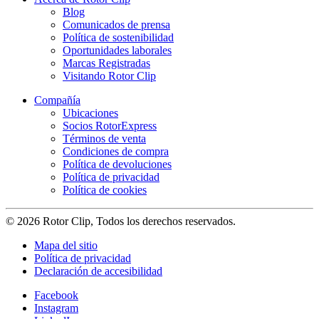
Blog
Comunicados de prensa
Política de sostenibilidad
Oportunidades laborales
Marcas Registradas
Visitando Rotor Clip
Compañía
Ubicaciones
Socios RotorExpress
Términos de venta
Condiciones de compra
Política de devoluciones
Política de privacidad
Política de cookies
© 2026 Rotor Clip, Todos los derechos reservados.
Mapa del sitio
Política de privacidad
Declaración de accesibilidad
Facebook
Instagram