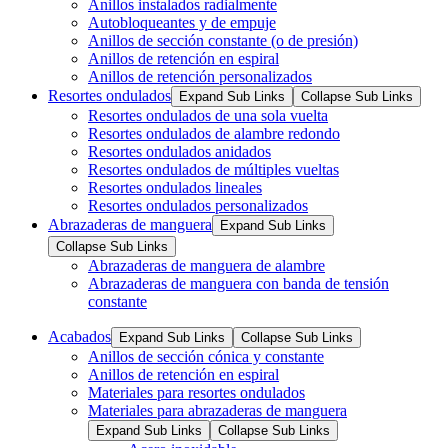
Anillos instalados radialmente
Autobloqueantes y de empuje
Anillos de sección constante (o de presión)
Anillos de retención en espiral
Anillos de retención personalizados
Resortes ondulados
Expand Sub Links
Collapse Sub Links
Resortes ondulados de una sola vuelta
Resortes ondulados de alambre redondo
Resortes ondulados anidados
Resortes ondulados de múltiples vueltas
Resortes ondulados lineales
Resortes ondulados personalizados
Abrazaderas de manguera
Expand Sub Links
Collapse Sub Links
Abrazaderas de manguera de alambre
Abrazaderas de manguera con banda de tensión
constante
Acabados
Expand Sub Links
Collapse Sub Links
Anillos de sección cónica y constante
Anillos de retención en espiral
Materiales para resortes ondulados
Materiales para abrazaderas de manguera
Expand Sub Links
Collapse Sub Links