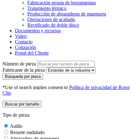
Fabricación propia de herramientas
Tratamiento térmico
Producción de abrazaderas de manguera
Operaciones de acabado
Rectificado de doble disco
Documentos y recursos
Video
Contacto
Cotización
Portal del Cliente
Número de pieza
Fabricante de la pieza
Búsqueda por pieza
*Use of search implies consent to
Política de privacidad de Rotor
Clip
Buscar por tamaño
Tipo de pieza:
Anillo
Resorte ondulado
Abrazadera de manguera