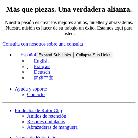
Más que piezas. Una verdadera alianza.
Nuestra pasión es crear los mejores anillos, muelles y abrazaderas.
Nuestra misión es hacer de su trabajo un éxito. Estamos aquí para
usted.
Consulta con nosotros sobre una consulta
Español
Expand Sub Links
Collapse Sub Links
English
Français
Deutsch
简体中文
Ayuda y soporte
Contacto
Productos de Rotor Clip
Anillos de retención
Resortes ondulados
Abrazaderas de manguera
Acerca de Rotor Clip