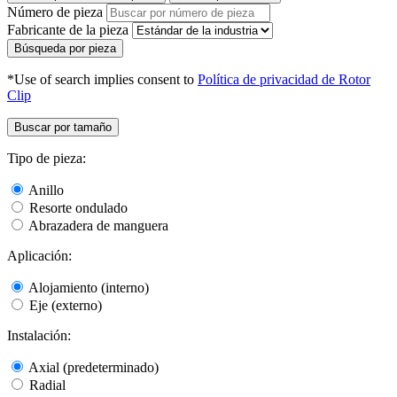
Número de pieza
Fabricante de la pieza
Búsqueda por pieza
*Use of search implies consent to
Política de privacidad de Rotor
Clip
Buscar por tamaño
Tipo de pieza:
Anillo
Resorte ondulado
Abrazadera de manguera
Aplicación:
Alojamiento (interno)
Eje (externo)
Instalación:
Axial (predeterminado)
Radial