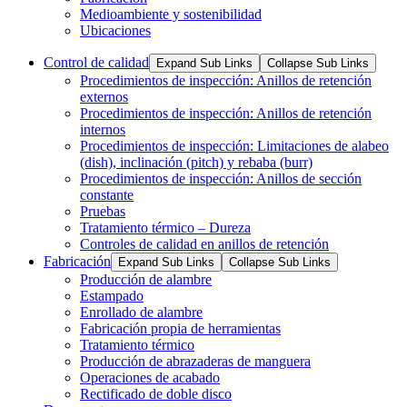
Medioambiente y sostenibilidad
Ubicaciones
Control de calidad
Expand Sub Links
Collapse Sub Links
Procedimientos de inspección: Anillos de retención
externos
Procedimientos de inspección: Anillos de retención
internos
Procedimientos de inspección: Limitaciones de alabeo
(dish), inclinación (pitch) y rebaba (burr)
Procedimientos de inspección: Anillos de sección
constante
Pruebas
Tratamiento térmico – Dureza
Controles de calidad en anillos de retención
Fabricación
Expand Sub Links
Collapse Sub Links
Producción de alambre
Estampado
Enrollado de alambre
Fabricación propia de herramientas
Tratamiento térmico
Producción de abrazaderas de manguera
Operaciones de acabado
Rectificado de doble disco