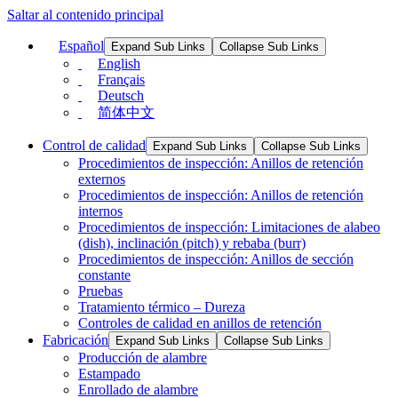
Saltar al contenido principal
Español
Expand Sub Links
Collapse Sub Links
English
Français
Deutsch
简体中文
Control de calidad
Expand Sub Links
Collapse Sub Links
Procedimientos de inspección: Anillos de retención
externos
Procedimientos de inspección: Anillos de retención
internos
Procedimientos de inspección: Limitaciones de alabeo
(dish), inclinación (pitch) y rebaba (burr)
Procedimientos de inspección: Anillos de sección
constante
Pruebas
Tratamiento térmico – Dureza
Controles de calidad en anillos de retención
Fabricación
Expand Sub Links
Collapse Sub Links
Producción de alambre
Estampado
Enrollado de alambre