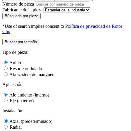
Número de pieza
Fabricante de la pieza
Búsqueda por pieza
*Use of search implies consent to
Política de privacidad de Rotor
Clip
Buscar por tamaño
Tipo de pieza:
Anillo
Resorte ondulado
Abrazadera de manguera
Aplicación:
Alojamiento (interno)
Eje (externo)
Instalación:
Axial (predeterminado)
Radial