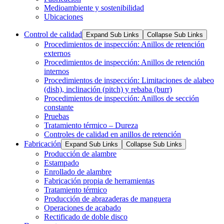
Medioambiente y sostenibilidad
Ubicaciones
Control de calidad
Expand Sub Links
Collapse Sub Links
Procedimientos de inspección: Anillos de retención
externos
Procedimientos de inspección: Anillos de retención
internos
Procedimientos de inspección: Limitaciones de alabeo
(dish), inclinación (pitch) y rebaba (burr)
Procedimientos de inspección: Anillos de sección
constante
Pruebas
Tratamiento térmico – Dureza
Controles de calidad en anillos de retención
Fabricación
Expand Sub Links
Collapse Sub Links
Producción de alambre
Estampado
Enrollado de alambre
Fabricación propia de herramientas
Tratamiento térmico
Producción de abrazaderas de manguera
Operaciones de acabado
Rectificado de doble disco