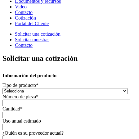
Documentos y recursos
Video
Contacto
Cotización
Portal del Cliente
Solicitar una cotización
Solicitar muestras
Contacto
Solicitar una cotización
Información del producto
Tipo de producto
*
Número de pieza
*
Cantidad
*
Uso anual estimado
¿Quién es su proveedor actual?