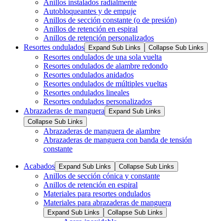
Anillos instalados radialmente
Autobloqueantes y de empuje
Anillos de sección constante (o de presión)
Anillos de retención en espiral
Anillos de retención personalizados
Resortes ondulados
Expand Sub Links
Collapse Sub Links
Resortes ondulados de una sola vuelta
Resortes ondulados de alambre redondo
Resortes ondulados anidados
Resortes ondulados de múltiples vueltas
Resortes ondulados lineales
Resortes ondulados personalizados
Abrazaderas de manguera
Expand Sub Links
Collapse Sub Links
Abrazaderas de manguera de alambre
Abrazaderas de manguera con banda de tensión
constante
Acabados
Expand Sub Links
Collapse Sub Links
Anillos de sección cónica y constante
Anillos de retención en espiral
Materiales para resortes ondulados
Materiales para abrazaderas de manguera
Expand Sub Links
Collapse Sub Links