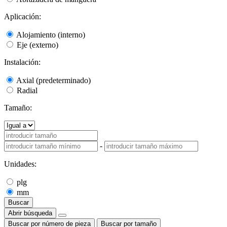
Aplicación:
Alojamiento (interno)
Eje (externo)
Instalación:
Axial (predeterminado)
Radial
Tamaño:
-
Unidades:
plg
mm
Buscar
Abrir búsqueda
Buscar por número de pieza
Buscar por tamaño