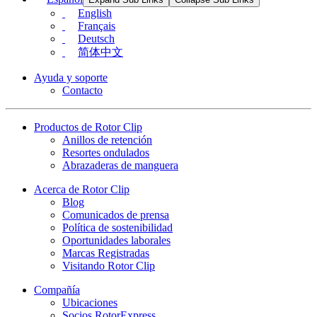
English
Français
Deutsch
简体中文
Ayuda y soporte
Contacto
Productos de Rotor Clip
Anillos de retención
Resortes ondulados
Abrazaderas de manguera
Acerca de Rotor Clip
Blog
Comunicados de prensa
Política de sostenibilidad
Oportunidades laborales
Marcas Registradas
Visitando Rotor Clip
Compañía
Ubicaciones
Socios RotorExpress