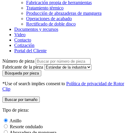
Fabricación propia de herramientas
Tratamiento térmico
Producción de abrazaderas de manguera
Operaciones de acabado
Rectificado de doble disco
Documentos y recursos
Video
Contacto
Cotización
Portal del Cliente
Número de pieza
Fabricante de la pieza
Búsqueda por pieza
*Use of search implies consent to
Política de privacidad de Rotor
Clip
Buscar por tamaño
Tipo de pieza:
Anillo
Resorte ondulado
Abrazadera de manguera