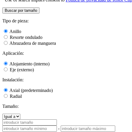
Buscar por tamaño
Tipo de pieza:
Anillo
Resorte ondulado
Abrazadera de manguera
Aplicación:
Alojamiento (interno)
Eje (externo)
Instalación:
Axial (predeterminado)
Radial
Tamaño:
-