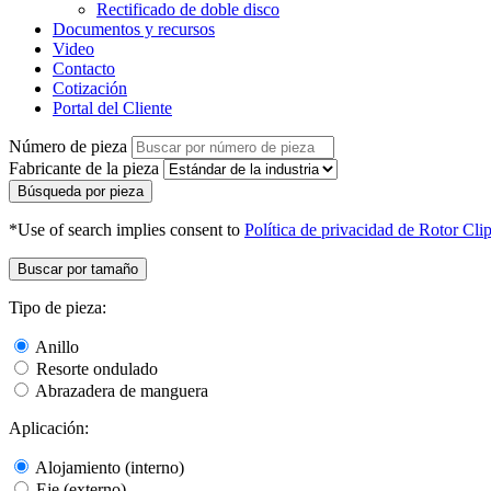
Rectificado de doble disco
Documentos y recursos
Video
Contacto
Cotización
Portal del Cliente
Número de pieza
Fabricante de la pieza
Búsqueda por pieza
*Use of search implies consent to
Política de privacidad de Rotor Cli
Buscar por tamaño
Tipo de pieza:
Anillo
Resorte ondulado
Abrazadera de manguera
Aplicación:
Alojamiento (interno)
Eje (externo)