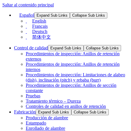
Saltar al contenido principal
Español
Expand Sub Links
Collapse Sub Links
English
Français
Deutsch
简体中文
Control de calidad
Expand Sub Links
Collapse Sub Links
Procedimientos de inspección: Anillos de retención
externos
Procedimientos de inspección: Anillos de retención
internos
Procedimientos de inspección: Limitaciones de alabeo
(dish), inclinación (pitch) y rebaba (burr)
Procedimientos de inspección: Anillos de sección
constante
Pruebas
Tratamiento térmico – Dureza
Controles de calidad en anillos de retención
Fabricación
Expand Sub Links
Collapse Sub Links
Producción de alambre
Estampado
Enrollado de alambre