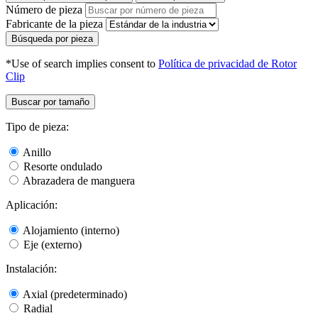
Número de pieza
Fabricante de la pieza
Búsqueda por pieza
*Use of search implies consent to
Política de privacidad de Rotor
Clip
Buscar por tamaño
Tipo de pieza:
Anillo
Resorte ondulado
Abrazadera de manguera
Aplicación:
Alojamiento (interno)
Eje (externo)
Instalación:
Axial (predeterminado)
Radial