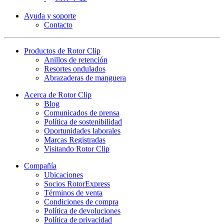
Ayuda y soporte
Contacto
Productos de Rotor Clip
Anillos de retención
Resortes ondulados
Abrazaderas de manguera
Acerca de Rotor Clip
Blog
Comunicados de prensa
Política de sostenibilidad
Oportunidades laborales
Marcas Registradas
Visitando Rotor Clip
Compañía
Ubicaciones
Socios RotorExpress
Términos de venta
Condiciones de compra
Política de devoluciones
Política de privacidad