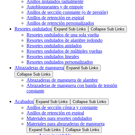
Anillos instalados radialmente
Autobloqueantes y de empuje
Anillos de sección constante (o de presión)
Anillos de retención en espiral
Anillos de retención personalizados
Resortes ondulados
Expand Sub Links
Collapse Sub Links
Resortes ondulados de una sola vuelta
Resortes ondulados de alambre redondo
Resortes ondulados anidados
Resortes ondulados de múltiples vueltas
Resortes ondulados lineales
Resortes ondulados personalizados
Abrazaderas de manguera
Expand Sub Links
Collapse Sub Links
Abrazaderas de manguera de alambre
Abrazaderas de manguera con banda de tensión
constante
Acabados
Expand Sub Links
Collapse Sub Links
Anillos de sección cónica y constante
Anillos de retención en espiral
Materiales para resortes ondulados
Materiales para abrazaderas de manguera
Expand Sub Links
Collapse Sub Links