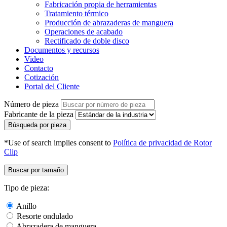
Fabricación propia de herramientas
Tratamiento térmico
Producción de abrazaderas de manguera
Operaciones de acabado
Rectificado de doble disco
Documentos y recursos
Video
Contacto
Cotización
Portal del Cliente
Número de pieza
Fabricante de la pieza
Búsqueda por pieza
*Use of search implies consent to
Política de privacidad de Rotor
Clip
Buscar por tamaño
Tipo de pieza:
Anillo
Resorte ondulado
Abrazadera de manguera