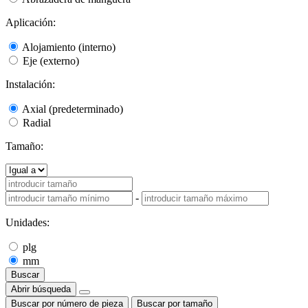
Aplicación:
Alojamiento (interno)
Eje (externo)
Instalación:
Axial (predeterminado)
Radial
Tamaño:
-
Unidades:
plg
mm
Buscar
Abrir búsqueda
Buscar por número de pieza
Buscar por tamaño