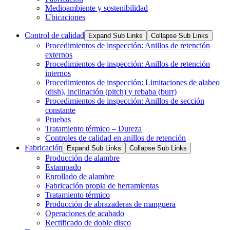
Medioambiente y sostenibilidad
Ubicaciones
Control de calidad
Expand Sub Links
Collapse Sub Links
Procedimientos de inspección: Anillos de retención
externos
Procedimientos de inspección: Anillos de retención
internos
Procedimientos de inspección: Limitaciones de alabeo
(dish), inclinación (pitch) y rebaba (burr)
Procedimientos de inspección: Anillos de sección
constante
Pruebas
Tratamiento térmico – Dureza
Controles de calidad en anillos de retención
Fabricación
Expand Sub Links
Collapse Sub Links
Producción de alambre
Estampado
Enrollado de alambre
Fabricación propia de herramientas
Tratamiento térmico
Producción de abrazaderas de manguera
Operaciones de acabado
Rectificado de doble disco