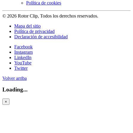
Política de cookies
© 2026 Rotor Clip, Todos los derechos reservados.
Mapa del sitio
Política de privacidad
Declaración de accesibilidad
Facebook
Instagram
LinkedIn
YouTube
Twitter
Volver arriba
Loading...
×