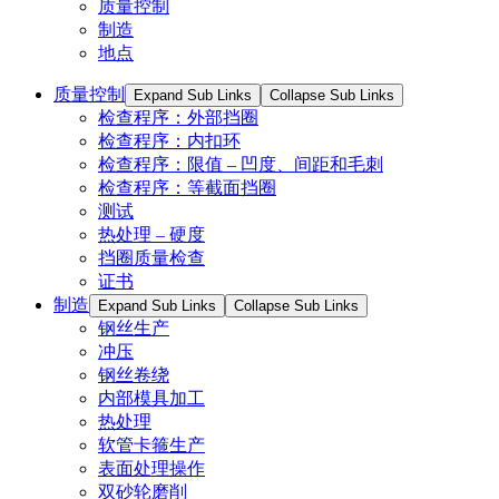
质量控制
制造
地点
质量控制
Expand Sub Links
Collapse Sub Links
检查程序：外部挡圈
检查程序：内扣环
检查程序：限值 – 凹度、间距和毛刺
检查程序：等截面挡圈
测试
热处理 – 硬度
挡圈质量检查
证书
制造
Expand Sub Links
Collapse Sub Links
钢丝生产
冲压
钢丝卷绕
内部模具加工
热处理
软管卡箍生产
表面处理操作
双砂轮磨削