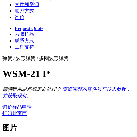
文件和资源
联系方式
询价
Request Quote
索取样品
联系方式
工程支持
弹簧 / 波形弹簧 / 多圈波形弹簧
WSM-21 I*
需特定的材料或表面处理？
查询完整的零件号与技术参数，
并获取报价。.
询价
样品申请
打印此页面
图片