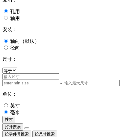
孔用
轴用
安装：
轴向（默认）
径向
尺寸：
-
单位：
英寸
毫米
搜索
打开搜索
按零件号搜索
按尺寸搜索