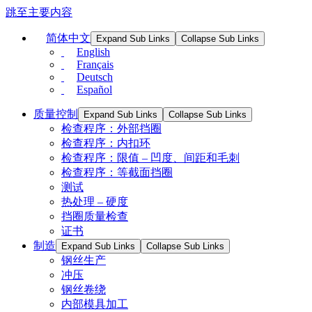
跳至主要内容
简体中文
Expand Sub Links
Collapse Sub Links
English
Français
Deutsch
Español
质量控制
Expand Sub Links
Collapse Sub Links
检查程序：外部挡圈
检查程序：内扣环
检查程序：限值 – 凹度、间距和毛刺
检查程序：等截面挡圈
测试
热处理 – 硬度
挡圈质量检查
证书
制造
Expand Sub Links
Collapse Sub Links
钢丝生产
冲压
钢丝卷绕
内部模具加工