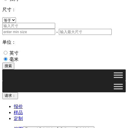
尺寸：
-
单位：
英寸
毫米
搜索
请求：
报价
样品
定制