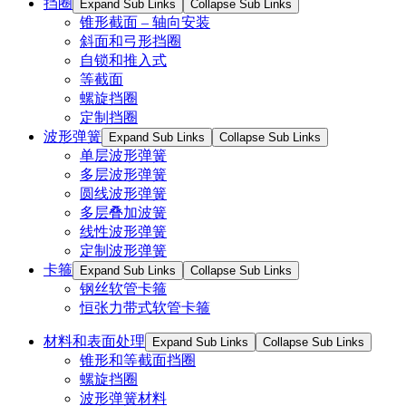
挡圈
Expand Sub Links
Collapse Sub Links
锥形截面 – 轴向安装
斜面和弓形挡圈
自锁和推入式
等截面
螺旋挡圈
定制挡圈
波形弹簧
Expand Sub Links
Collapse Sub Links
单层波形弹簧
多层波形弹簧
圆线波形弹簧
多层叠加波簧
线性波形弹簧
定制波形弹簧
卡箍
Expand Sub Links
Collapse Sub Links
钢丝软管卡箍
恒张力带式软管卡箍
材料和表面处理
Expand Sub Links
Collapse Sub Links
锥形和等截面挡圈
螺旋挡圈
波形弹簧材料