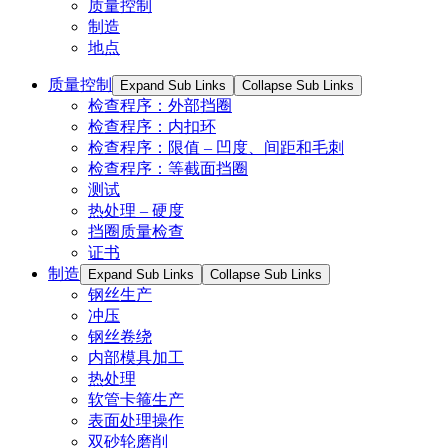
质量控制
制造
地点
质量控制
Expand Sub Links
Collapse Sub Links
检查程序：外部挡圈
检查程序：内扣环
检查程序：限值 – 凹度、间距和毛刺
检查程序：等截面挡圈
测试
热处理 – 硬度
挡圈质量检查
证书
制造
Expand Sub Links
Collapse Sub Links
钢丝生产
冲压
钢丝卷绕
内部模具加工
热处理
软管卡箍生产
表面处理操作
双砂轮磨削