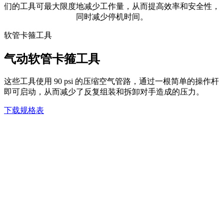
们的工具可最大限度地减少工作量，从而提高效率和安全性，
同时减少停机时间。
软管卡箍工具
气动软管卡箍工具
这些工具使用 90 psi 的压缩空气管路，通过一根简单的操作杆
即可启动，从而减少了反复组装和拆卸对手造成的压力。
下载规格表