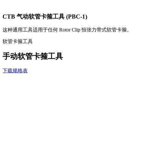
CTB 气动软管卡箍工具 (PBC-1)
这种通用工具适用于任何 Rotor Clip 恒张力带式软管卡箍。
软管卡箍工具
手动软管卡箍工具
下载规格表