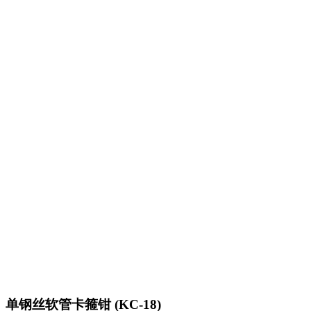
单钢丝软管卡箍钳 (KC-18)