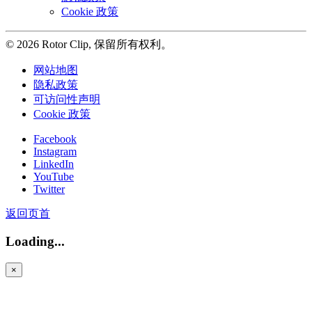
Cookie 政策
© 2026 Rotor Clip, 保留所有权利。
网站地图
隐私政策
可访问性声明
Cookie 政策
Facebook
Instagram
LinkedIn
YouTube
Twitter
返回页首
Loading...
×