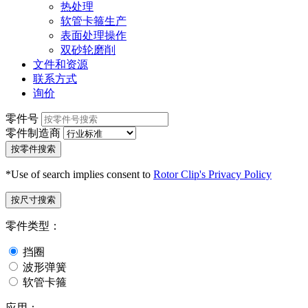
热处理
软管卡箍生产
表面处理操作
双砂轮磨削
文件和资源
联系方式
询价
零件号
零件制造商
按零件搜索
*Use of search implies consent to
Rotor Clip's Privacy Policy
按尺寸搜索
零件类型：
挡圈
波形弹簧
软管卡箍
应用：