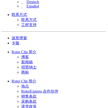
Deutsch
Español
联系方式
联系方式
工程支持
波形弹簧
卡箍
Rotor Clip 简介
博客
新闻稿
招贤纳士
商标
Rotor Clip 简介
地点
RotorExpress 合作伙伴
销售条款
采购条款
退货政策