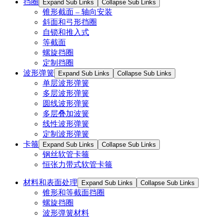
挡圈
Expand Sub Links
Collapse Sub Links
锥形截面 – 轴向安装
斜面和弓形挡圈
自锁和推入式
等截面
螺旋挡圈
定制挡圈
波形弹簧
Expand Sub Links
Collapse Sub Links
单层波形弹簧
多层波形弹簧
圆线波形弹簧
多层叠加波簧
线性波形弹簧
定制波形弹簧
卡箍
Expand Sub Links
Collapse Sub Links
钢丝软管卡箍
恒张力带式软管卡箍
材料和表面处理
Expand Sub Links
Collapse Sub Links
锥形和等截面挡圈
螺旋挡圈
波形弹簧材料