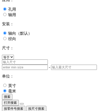
孔用
轴用
安装：
轴向（默认）
径向
尺寸：
-
单位：
英寸
毫米
搜索
打开搜索
按零件号搜索
按尺寸搜索