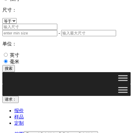
尺寸：
-
单位：
英寸
毫米
搜索
请求：
报价
样品
定制