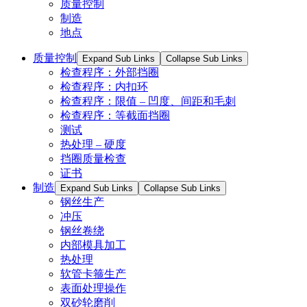
质量控制
制造
地点
质量控制
Expand Sub Links
Collapse Sub Links
检查程序：外部挡圈
检查程序：内扣环
检查程序：限值 – 凹度、间距和毛刺
检查程序：等截面挡圈
测试
热处理 – 硬度
挡圈质量检查
证书
制造
Expand Sub Links
Collapse Sub Links
钢丝生产
冲压
钢丝卷绕
内部模具加工
热处理
软管卡箍生产
表面处理操作
双砂轮磨削