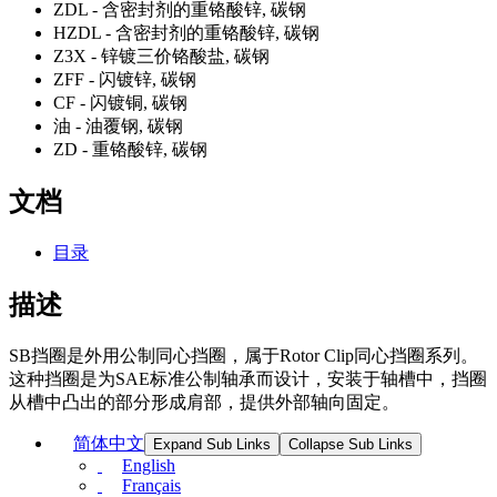
ZDL - 含密封剂的重铬酸锌, 碳钢
HZDL - 含密封剂的重铬酸锌, 碳钢
Z3X - 锌镀三价铬酸盐, 碳钢
ZFF - 闪镀锌, 碳钢
CF - 闪镀铜, 碳钢
油 - 油覆钢, 碳钢
ZD - 重铬酸锌, 碳钢
文档
目录
描述
SB挡圈是外用公制同心挡圈，属于Rotor Clip同心挡圈系列。
这种挡圈是为SAE标准公制轴承而设计，安装于轴槽中，挡圈
从槽中凸出的部分形成肩部，提供外部轴向固定。
简体中文
Expand Sub Links
Collapse Sub Links
English
Français