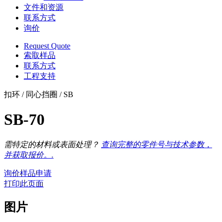
文件和资源
联系方式
询价
Request Quote
索取样品
联系方式
工程支持
扣环 / 同心挡圈 / SB
SB-70
需特定的材料或表面处理？
查询完整的零件号与技术参数，
并获取报价。.
询价
样品申请
打印此页面
图片