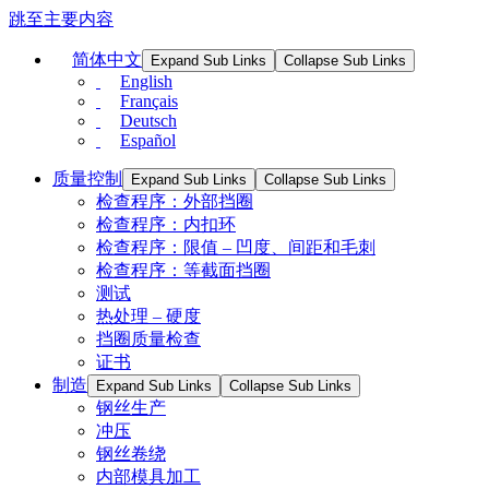
跳至主要内容
简体中文
Expand Sub Links
Collapse Sub Links
English
Français
Deutsch
Español
质量控制
Expand Sub Links
Collapse Sub Links
检查程序：外部挡圈
检查程序：内扣环
检查程序：限值 – 凹度、间距和毛刺
检查程序：等截面挡圈
测试
热处理 – 硬度
挡圈质量检查
证书
制造
Expand Sub Links
Collapse Sub Links
钢丝生产
冲压
钢丝卷绕
内部模具加工