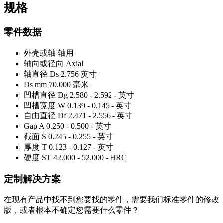
规格
零件数据
外壳或轴
轴用
轴向或径向
Axial
轴直径 Ds
2.756 英寸
Ds mm
70.000 毫米
凹槽直径 Dg
2.580 - 2.592 - 英寸
凹槽宽度 W
0.139 - 0.145 - 英寸
自由直径 Df
2.471 - 2.556 - 英寸
Gap A
0.250 - 0.500 - 英寸
截面 S
0.245 - 0.255 - 英寸
厚度 T
0.123 - 0.127 - 英寸
硬度 ST
42.000 - 52.000 - HRC
定制解决方案
在现有产品中找不到您要找的零件，需要我们标准零件的修改
版，或者根本不确定您需要什么零件？