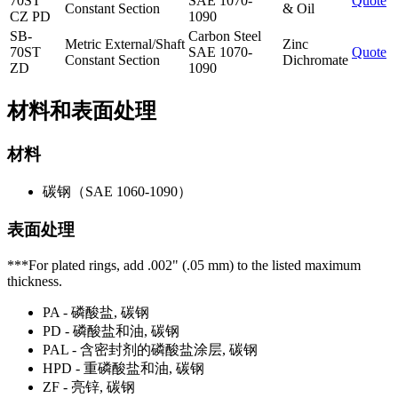
70ST
SAE 1070-
Quote
Constant Section
& Oil
CZ PD
1090
SB-
Carbon Steel
Metric External/Shaft
Zinc
70ST
SAE 1070-
Quote
Constant Section
Dichromate
ZD
1090
材料和表面处理
材料
碳钢（SAE 1060-1090）
表面处理
***For plated rings, add .002" (.05 mm) to the listed maximum
thickness.
PA - 磷酸盐, 碳钢
PD - 磷酸盐和油, 碳钢
PAL - 含密封剂的磷酸盐涂层, 碳钢
HPD - 重磷酸盐和油, 碳钢
ZF - 亮锌, 碳钢