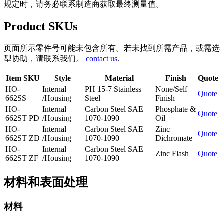
规定时，请务必联系制造商获取最终测量值。
Product SKUs
页面所示零件号可能未包含所有。若未找到所需产品，或需选
型协助，请联系我们。
contact us
.
Item SKU
Style
Material
Finish
Quote
HO-
Internal
PH 15-7 Stainless
None/Self
Quote
662SS
/Housing
Steel
Finish
HO-
Internal
Carbon Steel SAE
Phosphate &
Quote
662ST PD
/Housing
1070-1090
Oil
HO-
Internal
Carbon Steel SAE
Zinc
Quote
662ST ZD
/Housing
1070-1090
Dichromate
HO-
Internal
Carbon Steel SAE
Zinc Flash
Quote
662ST ZF
/Housing
1070-1090
材料和表面处理
材料