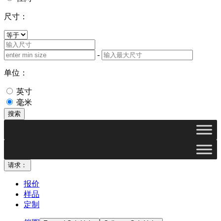
尺寸：
-
单位：
英寸
毫米
搜索
请求：
报价
样品
定制