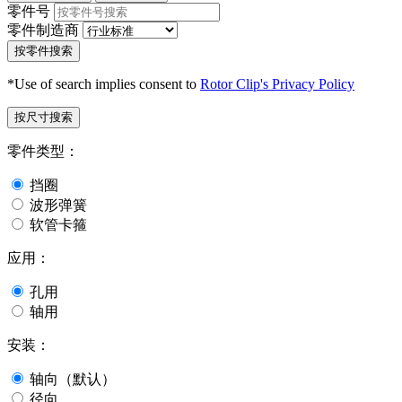
零件号
零件制造商
按零件搜索
*Use of search implies consent to
Rotor Clip's Privacy Policy
按尺寸搜索
零件类型：
挡圈
波形弹簧
软管卡箍
应用：
孔用
轴用
安装：
轴向（默认）
径向