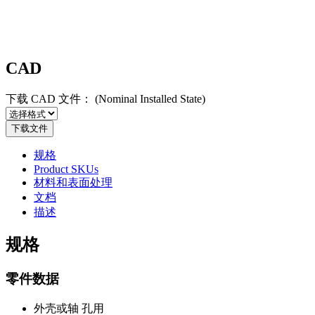
CAD
下载 CAD 文件：
(Nominal Installed State)
下载文件
规格
Product SKUs
材料和表面处理
文档
描述
规格
零件数据
外壳或轴
孔用