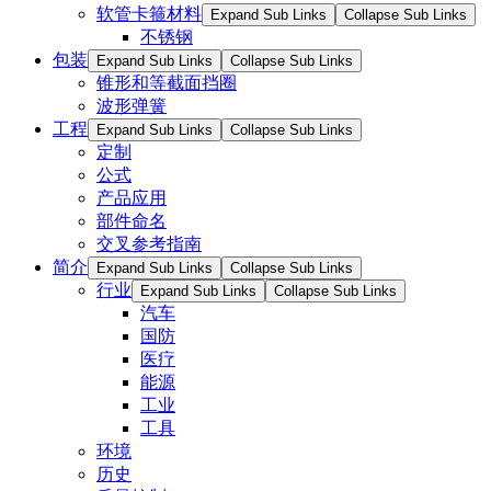
软管卡箍材料
Expand Sub Links
Collapse Sub Links
不锈钢
包装
Expand Sub Links
Collapse Sub Links
锥形和等截面挡圈
波形弹簧
工程
Expand Sub Links
Collapse Sub Links
定制
公式
产品应用
部件命名
交叉参考指南
简介
Expand Sub Links
Collapse Sub Links
行业
Expand Sub Links
Collapse Sub Links
汽车
国防
医疗
能源
工业
工具
环境
历史