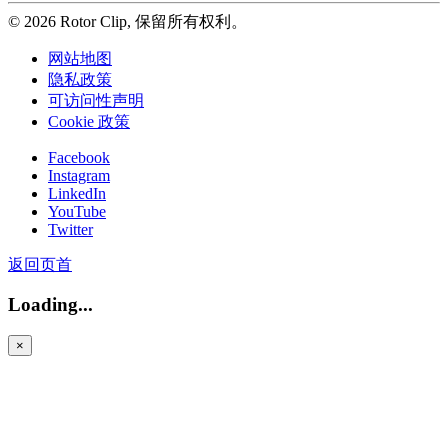
© 2026 Rotor Clip, 保留所有权利。
网站地图
隐私政策
可访问性声明
Cookie 政策
Facebook
Instagram
LinkedIn
YouTube
Twitter
返回页首
Loading...
×