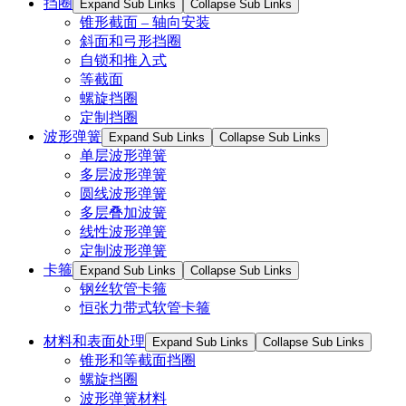
挡圈
Expand Sub Links
Collapse Sub Links
锥形截面 – 轴向安装
斜面和弓形挡圈
自锁和推入式
等截面
螺旋挡圈
定制挡圈
波形弹簧
Expand Sub Links
Collapse Sub Links
单层波形弹簧
多层波形弹簧
圆线波形弹簧
多层叠加波簧
线性波形弹簧
定制波形弹簧
卡箍
Expand Sub Links
Collapse Sub Links
钢丝软管卡箍
恒张力带式软管卡箍
材料和表面处理
Expand Sub Links
Collapse Sub Links
锥形和等截面挡圈
螺旋挡圈
波形弹簧材料