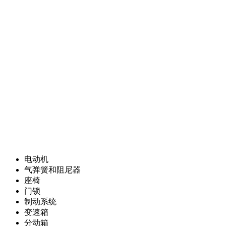
电动机
气弹簧和阻尼器
座椅
门锁
制动系统
变速箱
分动箱