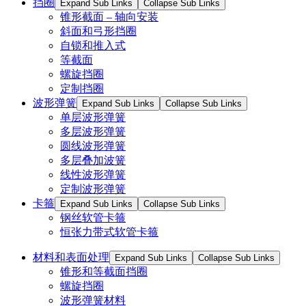
挡圈
Expand Sub Links
Collapse Sub Links
锥形截面 – 轴向安装
斜面和弓形挡圈
自锁和推入式
等截面
螺旋挡圈
定制挡圈
波形弹簧
Expand Sub Links
Collapse Sub Links
单层波形弹簧
多层波形弹簧
圆线波形弹簧
多层叠加波簧
线性波形弹簧
定制波形弹簧
卡箍
Expand Sub Links
Collapse Sub Links
钢丝软管卡箍
恒张力带式软管卡箍
材料和表面处理
Expand Sub Links
Collapse Sub Links
锥形和等截面挡圈
螺旋挡圈
波形弹簧材料