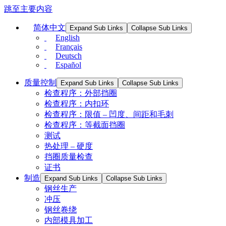
跳至主要内容
简体中文
Expand Sub Links
Collapse Sub Links
English
Français
Deutsch
Español
质量控制
Expand Sub Links
Collapse Sub Links
检查程序：外部挡圈
检查程序：内扣环
检查程序：限值 – 凹度、间距和毛刺
检查程序：等截面挡圈
测试
热处理 – 硬度
挡圈质量检查
证书
制造
Expand Sub Links
Collapse Sub Links
钢丝生产
冲压
钢丝卷绕
内部模具加工