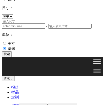
尺寸：
-
单位：
英寸
毫米
搜索
请求：
报价
样品
定制