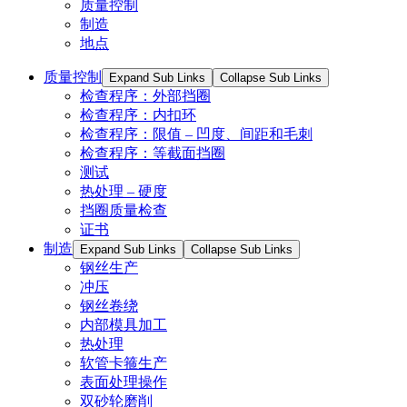
质量控制
制造
地点
质量控制
Expand Sub Links
Collapse Sub Links
检查程序：外部挡圈
检查程序：内扣环
检查程序：限值 – 凹度、间距和毛刺
检查程序：等截面挡圈
测试
热处理 – 硬度
挡圈质量检查
证书
制造
Expand Sub Links
Collapse Sub Links
钢丝生产
冲压
钢丝卷绕
内部模具加工
热处理
软管卡箍生产
表面处理操作
双砂轮磨削