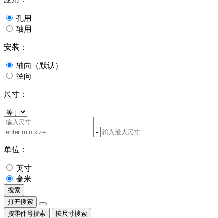
孔用
轴用
安装：
轴向（默认）
径向
尺寸：
-
单位：
英寸
毫米
搜索
打开搜索
按零件号搜索
按尺寸搜索