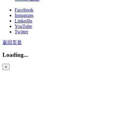
Facebook
Instagram
LinkedIn
YouTube
Twitter
返回页首
Loading...
×