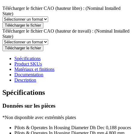
Télécharger le fichier CAO (hauteur libre) :
(Nominal Installed
State)
Télécharger le fichier
Télécharger le fichier CAO (hauteur de travail) :
(Nominal Installed
State)
Télécharger le fichier
Spécifications
Product SKUs
Matériaux et finitions
Documentation
Description
Spécifications
Données sur les pièces
*Non disponible avec extrémités plates
Pilots & Operates In Housing Diameter Dh Dec
0,188 pouces
Pilots & Operates In Housing Diameter Dh mm
4,800 mm