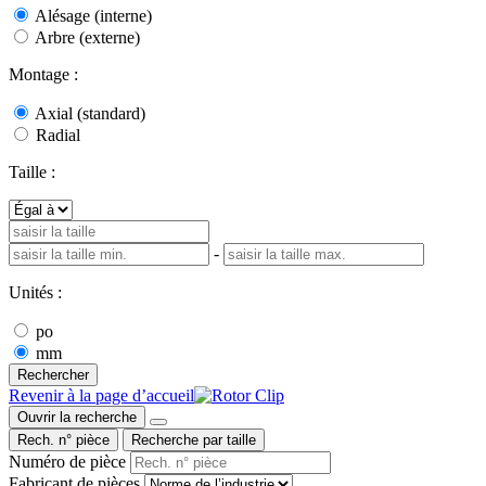
Alésage (interne)
Arbre (externe)
Montage :
Axial (standard)
Radial
Taille :
-
Unités :
po
mm
Rechercher
Revenir à la page d’accueil
Ouvrir la recherche
Rech. n° pièce
Recherche par taille
Numéro de pièce
Fabricant de pièces