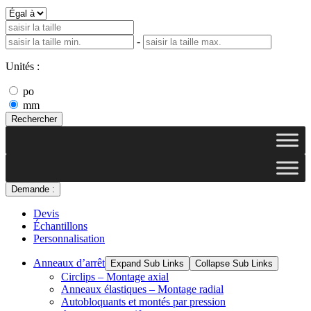
-
Unités :
po
mm
Rechercher
Demande :
Devis
Échantillons
Personnalisation
Anneaux d’arrêt
Expand Sub Links
Collapse Sub Links
Circlips – Montage axial
Anneaux élastiques – Montage radial
Autobloquants et montés par pression