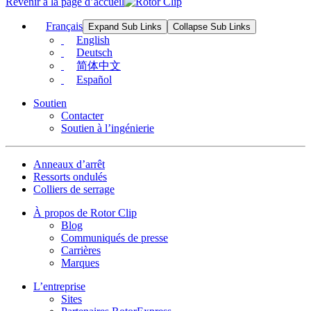
Revenir à la page d’accueil
Français
Expand Sub Links
Collapse Sub Links
English
Deutsch
简体中文
Español
Soutien
Contacter
Soutien à l’ingénierie
Anneaux d’arrêt
Ressorts ondulés
Colliers de serrage
À propos de Rotor Clip
Blog
Communiqués de presse
Carrières
Marques
L’entreprise
Sites