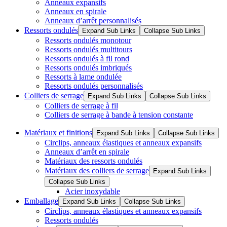
Anneaux expansifs
Anneaux en spirale
Anneaux d’arrêt personnalisés
Ressorts ondulés
Expand Sub Links
Collapse Sub Links
Ressorts ondulés monotour
Ressorts ondulés multitours
Ressorts ondulés à fil rond
Ressorts ondulés imbriqués
Ressorts à lame ondulée
Ressorts ondulés personnalisés
Colliers de serrage
Expand Sub Links
Collapse Sub Links
Colliers de serrage à fil
Colliers de serrage à bande à tension constante
Matériaux et finitions
Expand Sub Links
Collapse Sub Links
Circlips, anneaux élastiques et anneaux expansifs
Anneaux d’arrêt en spirale
Matériaux des ressorts ondulés
Matériaux des colliers de serrage
Expand Sub Links
Collapse Sub Links
Acier inoxydable
Emballage
Expand Sub Links
Collapse Sub Links
Circlips, anneaux élastiques et anneaux expansifs
Ressorts ondulés