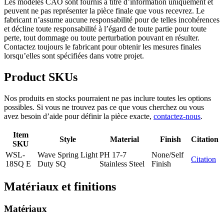
Les modèles CAO sont fournis à titre d’information uniquement et
peuvent ne pas représenter la pièce finale que vous recevrez. Le
fabricant n’assume aucune responsabilité pour de telles incohérences
et décline toute responsabilité à l’égard de toute partie pour toute
perte, tout dommage ou toute perturbation pouvant en résulter.
Contactez toujours le fabricant pour obtenir les mesures finales
lorsqu’elles sont spécifiées dans votre projet.
Product SKUs
Nos produits en stocks pourraient ne pas inclure toutes les options
possibles. Si vous ne trouvez pas ce que vous cherchez ou vous
avez besoin d’aide pour définir la pièce exacte,
contactez-nous
.
Item
Style
Material
Finish
Citation
SKU
WSL-
Wave Spring Light
PH 17-7
None/Self
Citation
18SQ E
Duty SQ
Stainless Steel
Finish
Matériaux et finitions
Matériaux