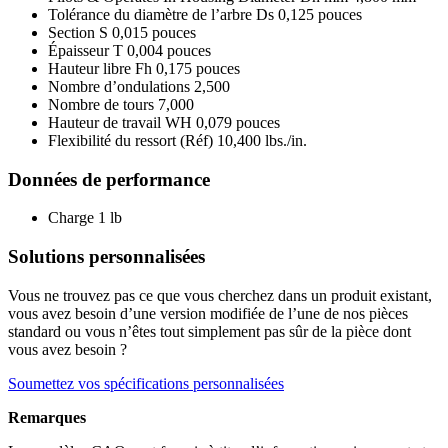
Tolérance du diamètre de l’arbre Ds
0,125 pouces
Section S
0,015 pouces
Épaisseur T
0,004 pouces
Hauteur libre Fh
0,175 pouces
Nombre d’ondulations
2,500
Nombre de tours
7,000
Hauteur de travail WH
0,079 pouces
Flexibilité du ressort (Réf)
10,400 lbs./in.
Données de performance
Charge
1 lb
Solutions personnalisées
Vous ne trouvez pas ce que vous cherchez dans un produit existant,
vous avez besoin d’une version modifiée de l’une de nos pièces
standard ou vous n’êtes tout simplement pas sûr de la pièce dont
vous avez besoin ?
Soumettez vos spécifications personnalisées
Remarques