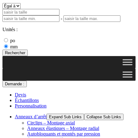
-
Unités :
po
mm
Rechercher
Demande :
Devis
Échantillons
Personnalisation
Anneaux d’arrêt
Expand Sub Links
Collapse Sub Links
Circlips – Montage axial
Anneaux élastiques – Montage radial
Autobloquants et montés par pression