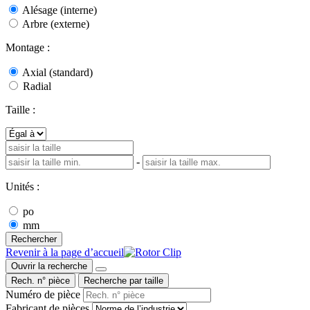
Alésage (interne)
Arbre (externe)
Montage :
Axial (standard)
Radial
Taille :
-
Unités :
po
mm
Rechercher
Revenir à la page d’accueil
Ouvrir la recherche
Rech. n° pièce
Recherche par taille
Numéro de pièce
Fabricant de pièces