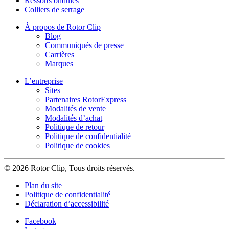
Ressorts ondulés
Colliers de serrage
À propos de Rotor Clip
Blog
Communiqués de presse
Carrières
Marques
L’entreprise
Sites
Partenaires RotorExpress
Modalités de vente
Modalités d’achat
Politique de retour
Politique de confidentialité
Politique de cookies
© 2026 Rotor Clip, Tous droits réservés.
Plan du site
Politique de confidentialité
Déclaration d’accessibilité
Facebook