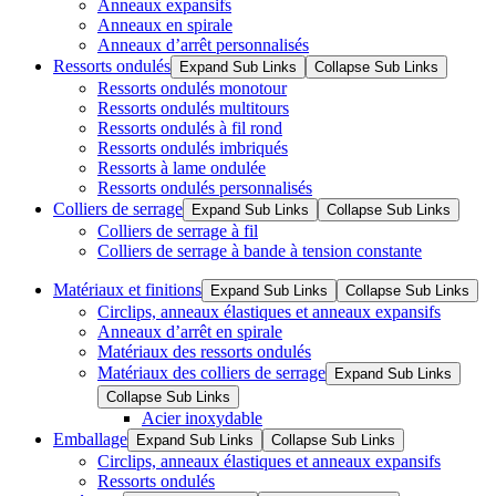
Anneaux expansifs
Anneaux en spirale
Anneaux d’arrêt personnalisés
Ressorts ondulés
Expand Sub Links
Collapse Sub Links
Ressorts ondulés monotour
Ressorts ondulés multitours
Ressorts ondulés à fil rond
Ressorts ondulés imbriqués
Ressorts à lame ondulée
Ressorts ondulés personnalisés
Colliers de serrage
Expand Sub Links
Collapse Sub Links
Colliers de serrage à fil
Colliers de serrage à bande à tension constante
Matériaux et finitions
Expand Sub Links
Collapse Sub Links
Circlips, anneaux élastiques et anneaux expansifs
Anneaux d’arrêt en spirale
Matériaux des ressorts ondulés
Matériaux des colliers de serrage
Expand Sub Links
Collapse Sub Links
Acier inoxydable
Emballage
Expand Sub Links
Collapse Sub Links
Circlips, anneaux élastiques et anneaux expansifs
Ressorts ondulés