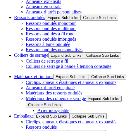
Anneaux expansifs
Anneaux en spirale
Anneaux d’arrêt personnalisés
Ressorts ondulés
Expand Sub Links
Collapse Sub Links
Ressorts ondulés monotour
Ressorts ondulés multitours
Ressorts ondulés à fil rond
Ressorts ondulés imbriqués
Ressorts à lame ondulée
Ressorts ondulés personnalisés
Colliers de serrage
Expand Sub Links
Collapse Sub Links
Colliers de serrage à fil
Colliers de serrage à bande à tension constante
Matériaux et finitions
Expand Sub Links
Collapse Sub Links
Circlips, anneaux élastiques et anneaux expansifs
Anneaux d’arrêt en spirale
Matériaux des ressorts ondulés
Matériaux des colliers de serrage
Expand Sub Links
Collapse Sub Links
Acier inoxydable
Emballage
Expand Sub Links
Collapse Sub Links
Circlips, anneaux élastiques et anneaux expansifs
Ressorts ondulés