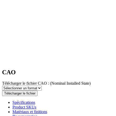
CAO
Télécharger le fichier CAO :
(Nominal Installed State)
Télécharger le fichier
Spécifications
Product SKUs
Matériaux et finitions