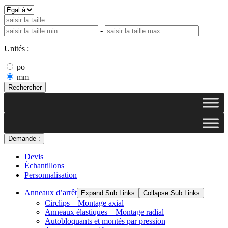
-
Unités :
po
mm
Rechercher
Demande :
Devis
Échantillons
Personnalisation
Anneaux d’arrêt
Expand Sub Links
Collapse Sub Links
Circlips – Montage axial
Anneaux élastiques – Montage radial
Autobloquants et montés par pression