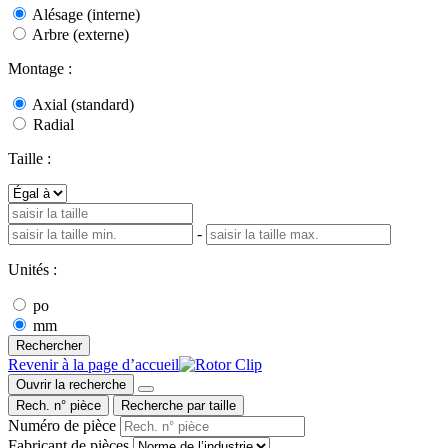
Alésage (interne)
Arbre (externe)
Montage :
Axial (standard)
Radial
Taille :
-
Unités :
po
mm
Rechercher
Revenir à la page d’accueil
Ouvrir la recherche
Rech. n° pièce
Recherche par taille
Numéro de pièce
Fabricant de pièces