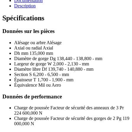
Documentation
Description
Spécifications
Données sur les pièces
Alésage ou arbre
Alésage
Axial ou radial
Axial
Dh mm
135,000 mm
Diamètre de gorge Dg
138,440 - 138,800 - mm
Largeur de gorge W
2,000 - 2,130 - mm
Diamètre libre Df
139,740 - 140,880 - mm
Section S
6,200 - 6,500 - mm
Épaisseur T
1,700 - 1,900 - mm
Équivalence Mil ou Aero
Données de performance
Charge de poussée Facteur de sécurité des anneaux de 3 Pr
224 600,000 N
Charge de poussée Facteur de sécurité des gorges de 2 Pg
119
000,000 N