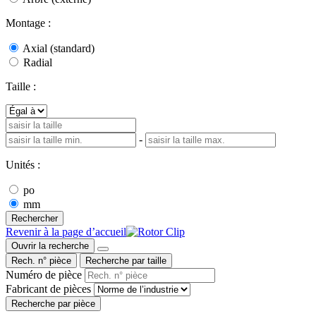
Montage :
Axial (standard)
Radial
Taille :
-
Unités :
po
mm
Rechercher
Revenir à la page d’accueil
Ouvrir la recherche
Rech. n° pièce
Recherche par taille
Numéro de pièce
Fabricant de pièces
Recherche par pièce