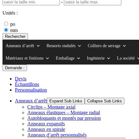
-
Unités :
po
mm
Rechercher
Anneaux d’arrêt
Ressorts ondulés
Colliers de serrage
Matériaux et finitions
Emballage
Ingénierie
La société
Demande :
Devis
Échantillons
Personnalisation
Anneaux d’arrêt
Expand Sub Links
Collapse Sub Links
Circlips – Montage axial
Anneaux élastiques – Montage radial
Autobloquants et montés par pression
Anneaux expansifs
Anneaux en spirale
Anneaux d’arrêt personnalisés