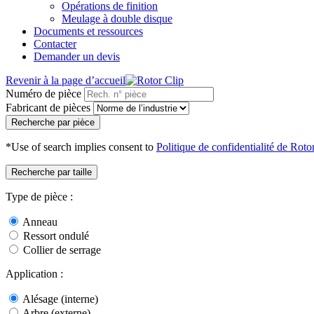
Opérations de finition
Meulage à double disque
Documents et ressources
Contacter
Demander un devis
Revenir à la page d’accueil
Numéro de pièce
Fabricant de pièces
Recherche par pièce
*Use of search implies consent to
Politique de confidentialité de Roto
Recherche par taille
Type de pièce :
Anneau
Ressort ondulé
Collier de serrage
Application :
Alésage (interne)
Arbre (externe)