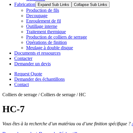
Fabrication
Expand Sub Links
Collapse Sub Links
Production de fils
Decoupage
Enroulement de fil
Outillage interne
Traitement thermique
Production de colliers de serrage
Opérations de finition
Meulage à double disque
Documents et ressources
Contacter
Demander un devis
Request Quote
Demander des échantillons
Contact
Colliers de serrage / Colliers de serrage / HC
HC-7
Vous êtes à la recherche d’un matériau ou d’une finition spécifique ?