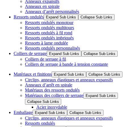
Anneaux expansifs
Anneaux en spirale
Anneaux d’arrêt personnalisés
Ressorts ondulés
Expand Sub Links
Collapse Sub Links
Ressorts ondulés monotour
Ressorts ondulés multitours
Ressorts ondulés à fil rond
Ressorts ondulés imbriqués
Ressorts à lame ondulée
Ressorts ondulés personnalisés
Colliers de serrage
Expand Sub Links
Collapse Sub Links
Colliers de serrage à fil
Colliers de serrage à bande à tension constante
Matériaux et finitions
Expand Sub Links
Collapse Sub Links
Circlips, anneaux élastiques et anneaux expansifs
Anneaux d’arrêt en spirale
Matériaux des ressorts ondulés
Matériaux des colliers de serrage
Expand Sub Links
Collapse Sub Links
Acier inoxydable
Emballage
Expand Sub Links
Collapse Sub Links
Circlips, anneaux élastiques et anneaux expansifs
Ressorts ondulés