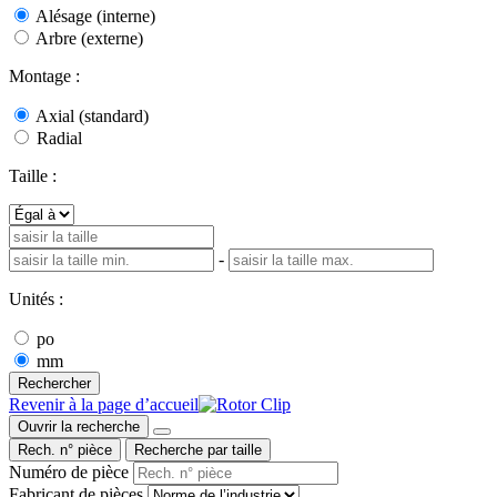
Alésage (interne)
Arbre (externe)
Montage :
Axial (standard)
Radial
Taille :
-
Unités :
po
mm
Rechercher
Revenir à la page d’accueil
Ouvrir la recherche
Rech. n° pièce
Recherche par taille
Numéro de pièce
Fabricant de pièces