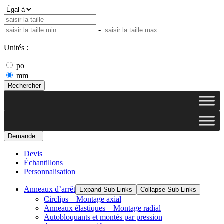
-
Unités :
po
mm
Rechercher
Demande :
Devis
Échantillons
Personnalisation
Anneaux d’arrêt
Expand Sub Links
Collapse Sub Links
Circlips – Montage axial
Anneaux élastiques – Montage radial
Autobloquants et montés par pression