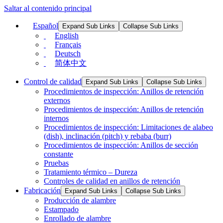
Saltar al contenido principal
Español
Expand Sub Links
Collapse Sub Links
English
Français
Deutsch
简体中文
Control de calidad
Expand Sub Links
Collapse Sub Links
Procedimientos de inspección: Anillos de retención
externos
Procedimientos de inspección: Anillos de retención
internos
Procedimientos de inspección: Limitaciones de alabeo
(dish), inclinación (pitch) y rebaba (burr)
Procedimientos de inspección: Anillos de sección
constante
Pruebas
Tratamiento térmico – Dureza
Controles de calidad en anillos de retención
Fabricación
Expand Sub Links
Collapse Sub Links
Producción de alambre
Estampado
Enrollado de alambre