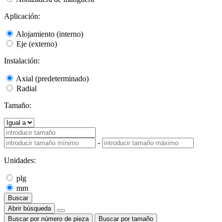
Aplicación:
Alojamiento (interno)
Eje (externo)
Instalación:
Axial (predeterminado)
Radial
Tamaño:
-
Unidades:
plg
mm
Buscar
Abrir búsqueda
Buscar por número de pieza
Buscar por tamaño