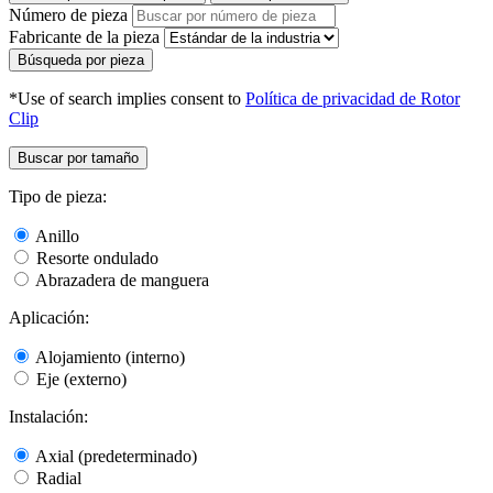
Número de pieza
Fabricante de la pieza
Búsqueda por pieza
*Use of search implies consent to
Política de privacidad de Rotor
Clip
Buscar por tamaño
Tipo de pieza:
Anillo
Resorte ondulado
Abrazadera de manguera
Aplicación:
Alojamiento (interno)
Eje (externo)
Instalación:
Axial (predeterminado)
Radial