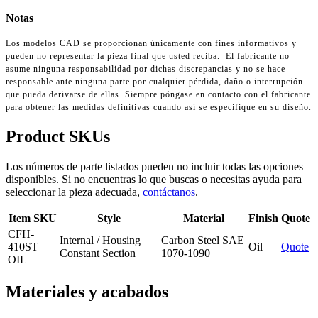
Notas
Los modelos CAD se proporcionan únicamente con fines informativos y
pueden no representar la pieza final que usted reciba. El fabricante no
asume ninguna responsabilidad por dichas discrepancias y no se hace
responsable ante ninguna parte por cualquier pérdida, daño o interrupción
que pueda derivarse de ellas. Siempre póngase en contacto con el fabricante
para obtener las medidas definitivas cuando así se especifique en su diseño.
Product SKUs
Los números de parte listados pueden no incluir todas las opciones
disponibles. Si no encuentras lo que buscas o necesitas ayuda para
seleccionar la pieza adecuada,
contáctanos
.
Item SKU
Style
Material
Finish
Quote
CFH-
Internal / Housing
Carbon Steel SAE
410ST
Oil
Quote
Constant Section
1070-1090
OIL
Materiales y acabados