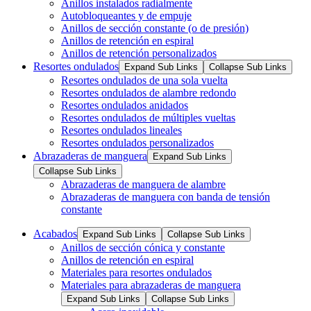
Anillos instalados radialmente
Autobloqueantes y de empuje
Anillos de sección constante (o de presión)
Anillos de retención en espiral
Anillos de retención personalizados
Resortes ondulados
Expand Sub Links
Collapse Sub Links
Resortes ondulados de una sola vuelta
Resortes ondulados de alambre redondo
Resortes ondulados anidados
Resortes ondulados de múltiples vueltas
Resortes ondulados lineales
Resortes ondulados personalizados
Abrazaderas de manguera
Expand Sub Links
Collapse Sub Links
Abrazaderas de manguera de alambre
Abrazaderas de manguera con banda de tensión
constante
Acabados
Expand Sub Links
Collapse Sub Links
Anillos de sección cónica y constante
Anillos de retención en espiral
Materiales para resortes ondulados
Materiales para abrazaderas de manguera
Expand Sub Links
Collapse Sub Links