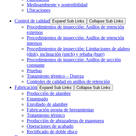
Medioambiente y sostenibilidad
Ubicaciones
Control de calidad
Expand Sub Links
Collapse Sub Links
Procedimientos de inspección: Anillos de retención
externos
Procedimientos de inspección: Anillos de retención
internos
Procedimientos de inspección: Limitaciones de alabeo
(dish), inclinación (pitch) y rebaba (burr)
Procedimientos de inspección: Anillos de sección
constante
Pruebas
Tratamiento térmico – Dureza
Controles de calidad en anillos de retención
Fabricación
Expand Sub Links
Collapse Sub Links
Producción de alambre
Estampado
Enrollado de alambre
Fabricación propia de herramientas
Tratamiento térmico
Producción de abrazaderas de manguera
Operaciones de acabado
Rectificado de doble disco