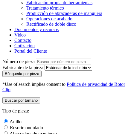
Fabricación propia de herramientas
Tratamiento térmico
Producción de abrazaderas de manguera
Operaciones de acabado
Rectificado de doble disco
Documentos y recursos
Video
Contacto
Cotización
Portal del Cliente
Número de pieza
Fabricante de la pieza
Búsqueda por pieza
*Use of search implies consent to
Política de privacidad de Rotor
Clip
Buscar por tamaño
Tipo de pieza:
Anillo
Resorte ondulado
Abrazadera de manguera