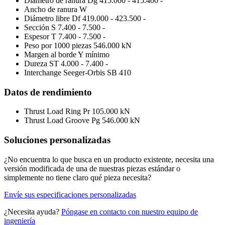
Diámetro de ranura Dg
415.000 - 415.400 -
Ancho de ranura W
Diámetro libre Df
419.000 - 423.500 -
Sección S
7.400 - 7.500 -
Espesor T
7.400 - 7.500 -
Peso por 1000 piezas
546.000 kN
Margen al borde Y mínimo
Dureza ST
4.000 - 7.400 -
Interchange Seeger-Orbis
SB 410
Datos de rendimiento
Thrust Load Ring Pr
105.000 kN
Thrust Load Groove Pg
546.000 kN
Soluciones personalizadas
¿No encuentra lo que busca en un producto existente, necesita una
versión modificada de una de nuestras piezas estándar o
simplemente no tiene claro qué pieza necesita?
Envíe sus especificaciones personalizadas
¿Necesita ayuda?
Póngase en contacto con nuestro equipo de
ingeniería