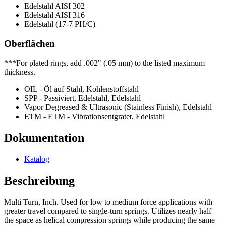
Edelstahl AISI 302
Edelstahl AISI 316
Edelstahl (17-7 PH/C)
Oberflächen
***For plated rings, add .002" (.05 mm) to the listed maximum
thickness.
OIL - Öl auf Stahl, Kohlenstoffstahl
SPP - Passiviert, Edelstahl, Edelstahl
Vapor Degreased & Ultrasonic (Stainless Finish), Edelstahl
ETM - ETM - Vibrationsentgratet, Edelstahl
Dokumentation
Katalog
Beschreibung
Multi Turn, Inch. Used for low to medium force applications with
greater travel compared to single-turn springs. Utilizes nearly half
the space as helical compression springs while producing the same