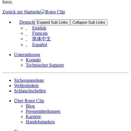
force.
Zurück zur Startseite
Deutsch
Expand Sub Links
Collapse Sub Links
English
Français
简体中文
Español
Unterstützung
Kontakt
Technischer Support
Sicherungsringe
Wellenfedern
Schlauchschellen
Über Rotor Clip
Blog
Pressemitteilungen
Karriere
Handelsmarken