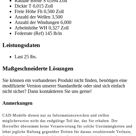
Radiale Breite S
0,094 Zoll
Dickte T
0,015 Zoll
Freie Höhe Fh
0,500 Zoll
Anzahl der Wellen
3,500
Anzahl der Windungen
6,000
Arbeitshöhe WH
0,327 Zoll
Federrate (Ref)
145 lb/in
Leistungsdaten
Last
25 lbs.
Maßgeschneiderte Lösungen
Sie können ein vorhandenes Produkt nicht finden, benötigen eine
modifizierte Version unserer Standardteile oder sind sich einfach
nicht sicher? Dann kontaktieren Sie uns gerne!
Anmerkungen
CAD-Modelle dienen nur zu Informationszwecken und stellen
möglicherweise nicht das endgültige Teil dar, das Sie erhalten. Der
Hersteller übernimmt keine Verantwortung für solche Unstimmigkeiten und
lehnt jegliche Haftung gegenüber Dritten für daraus resultierende Verluste,