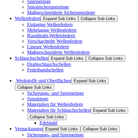
Sprengringe
Spiralsicherungsringe
Maßgeschneiderte Sicherungsringe
Wellenfedern
Expand Sub Links
Collapse Sub Links
Einlagige Wellenfedern
Mehrlagige Wellenfedern
Runddraht-Wellenfedern
Verschachtelte Wellenfedern
Lineare Wellenfedern
Maßgeschneiderte Wellenfedern
Schlauchschellen
Expand Sub Links
Collapse Sub Links
Drahtschlauchschellen
Federbandschellen
Werkstoffe und Oberflächen
Expand Sub Links
Collapse Sub Links
Sicherungs- und Sprengringe
Spiralringe
Materialien für Wellenfedern
Materialien für Schlauchschellen
Expand Sub Links
Collapse Sub Links
Edelstahl
Verpackungen
Expand Sub Links
Collapse Sub Links
Sicherungs- und Sprengringe