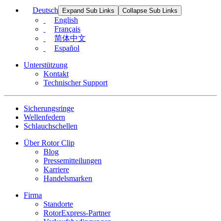
Deutsch
Expand Sub Links
Collapse Sub Links
English
Français
简体中文
Español
Unterstützung
Kontakt
Technischer Support
Sicherungsringe
Wellenfedern
Schlauchschellen
Über Rotor Clip
Blog
Pressemitteilungen
Karriere
Handelsmarken
Firma
Standorte
RotorExpress-Partner