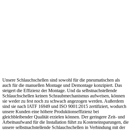
Unsere Schlauchschellen sind sowohl für die pneumatischen als
auch für die manuellen Montage und Demontage konzipiert. Das
steigert die Effizienz der Montage. Und da selbstnachstellende
Schlauchschellen keinen Schraubmechanismus aufweisen, können
sie weder zu fest noch zu schwach angezogen werden. Außerdem
sind sie nach IATF 16949 und ISO 9001:2015 zertifiziert, wodurch
unsere Kunden eine höhere Produktionseffizienz bei
gleichbleibender Qualität erzielen können. Der geringere Zeit- und
Arbeitsaufwand für die Installation führt zu Kosteneinsparungen, die
unsere selbstnachstellende Schlauchschellen in Verbindung mit der