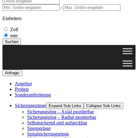
-
Einheiten:
Zoll
mm
Suchen
Anfrage:
Angebot
Proben
Sonderanfertigung
Sicherungsringe
Expand Sub Links
Collapse Sub Links
Sicherungsring – Axial montierbar
Sicherungsring – Radial montierbar
Selbstsichernd und aufsteckbar
Sprengringe
Spiralsicherungsringe