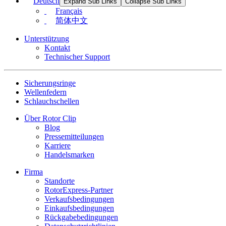
Deutsch
Expand Sub Links
Collapse Sub Links
Français
简体中文
Unterstützung
Kontakt
Technischer Support
Sicherungsringe
Wellenfedern
Schlauchschellen
Über Rotor Clip
Blog
Pressemitteilungen
Karriere
Handelsmarken
Firma
Standorte
RotorExpress-Partner
Verkaufsbedingungen
Einkaufsbedingungen
Rückgabebedingungen