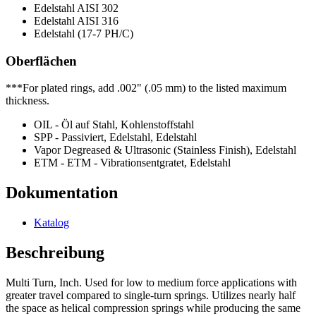
Edelstahl AISI 302
Edelstahl AISI 316
Edelstahl (17-7 PH/C)
Oberflächen
***For plated rings, add .002" (.05 mm) to the listed maximum
thickness.
OIL - Öl auf Stahl, Kohlenstoffstahl
SPP - Passiviert, Edelstahl, Edelstahl
Vapor Degreased & Ultrasonic (Stainless Finish), Edelstahl
ETM - ETM - Vibrationsentgratet, Edelstahl
Dokumentation
Katalog
Beschreibung
Multi Turn, Inch. Used for low to medium force applications with
greater travel compared to single-turn springs. Utilizes nearly half
the space as helical compression springs while producing the same