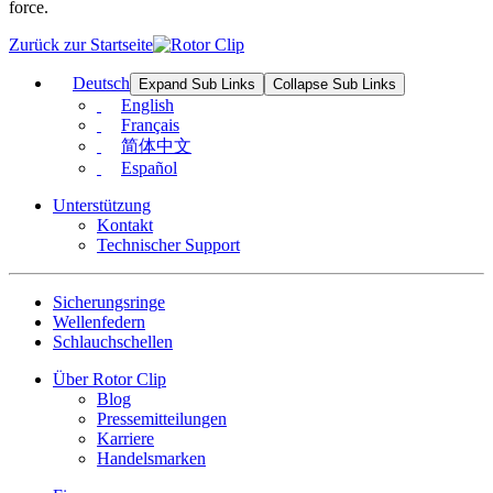
force.
Zurück zur Startseite
Deutsch
Expand Sub Links
Collapse Sub Links
English
Français
简体中文
Español
Unterstützung
Kontakt
Technischer Support
Sicherungsringe
Wellenfedern
Schlauchschellen
Über Rotor Clip
Blog
Pressemitteilungen
Karriere
Handelsmarken