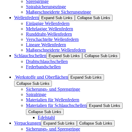
Sprengringe
Spiralsicherungsringe
Maßgeschneiderte Sicherungsringe
Wellenfedern
Expand Sub Links
Collapse Sub Links
Einlagige Wellenfedern
Mehrlagige Wellenfedern
Runddraht-Wellenfedern
Verschachtelte Wellenfedern
Lineare Wellenfedern
Maßgeschneiderte Wellenfedern
Schlauchschellen
Expand Sub Links
Collapse Sub Links
Drahtschlauchschellen
Federbandschellen
Werkstoffe und Oberflächen
Expand Sub Links
Collapse Sub Links
Sicherungs- und Sprengringe
Spiralringe
Materialien für Wellenfedern
Materialien für Schlauchschellen
Expand Sub Links
Collapse Sub Links
Edelstahl
Verpackungen
Expand Sub Links
Collapse Sub Links
Sicherungs- und Sprengringe