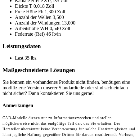
Radiale Breite S
0,133 Zoll
Dickte T
0,018 Zoll
Freie Höhe Fh
1,300 Zoll
Anzahl der Wellen
3,500
Anzahl der Windungen
13,000
Arbeitshöhe WH
0,540 Zoll
Federrate (Ref)
46 lb/in
Leistungsdaten
Last
35 lbs.
Maßgeschneiderte Lösungen
Sie können ein vorhandenes Produkt nicht finden, benötigen eine
modifizierte Version unserer Standardteile oder sind sich einfach
nicht sicher? Dann kontaktieren Sie uns gerne!
Anmerkungen
CAD-Modelle dienen nur zu Informationszwecken und stellen
möglicherweise nicht das endgültige Teil dar, das Sie erhalten. Der
Hersteller übernimmt keine Verantwortung für solche Unstimmigkeiten und
lehnt jegliche Haftung gegenüber Dritten für daraus resultierende Verluste,