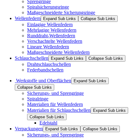
Sprengringe
Spiralsicherungsringe
Maßgeschneiderte Sicherungsringe
Wellenfedern
Expand Sub Links
Collapse Sub Links
Einlagige Wellenfedern
Mehrlagige Wellenfedern
Runddraht-Wellenfedern
Verschachtelte Wellenfedern
Lineare Wellenfedern
Maßgeschneiderte Wellenfedern
Schlauchschellen
Expand Sub Links
Collapse Sub Links
Drahtschlauchschellen
Federbandschellen
Werkstoffe und Oberflächen
Expand Sub Links
Collapse Sub Links
Sicherungs- und Sprengringe
Spiralringe
Materialien für Wellenfedern
Materialien für Schlauchschellen
Expand Sub Links
Collapse Sub Links
Edelstahl
Verpackungen
Expand Sub Links
Collapse Sub Links
Sicherungs- und Sprengringe