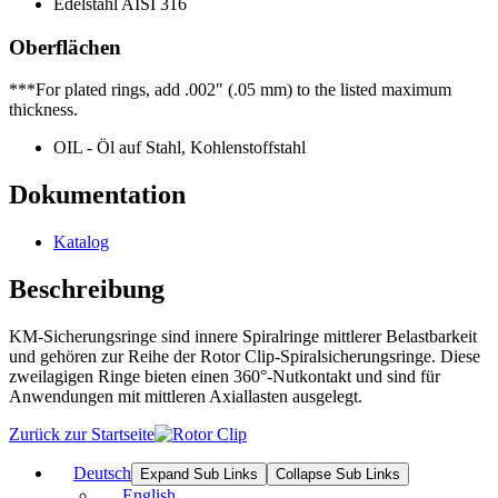
Edelstahl AISI 316
Oberflächen
***For plated rings, add .002" (.05 mm) to the listed maximum
thickness.
OIL - Öl auf Stahl, Kohlenstoffstahl
Dokumentation
Katalog
Beschreibung
KM-Sicherungsringe sind innere Spiralringe mittlerer Belastbarkeit
und gehören zur Reihe der Rotor Clip-Spiralsicherungsringe. Diese
zweilagigen Ringe bieten einen 360°-Nutkontakt und sind für
Anwendungen mit mittleren Axiallasten ausgelegt.
Zurück zur Startseite
Deutsch
Expand Sub Links
Collapse Sub Links
English