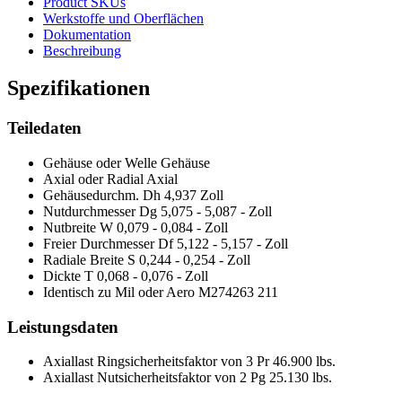
Product SKUs
Werkstoffe und Oberflächen
Dokumentation
Beschreibung
Spezifikationen
Teiledaten
Gehäuse oder Welle
Gehäuse
Axial oder Radial
Axial
Gehäusedurchm. Dh
4,937 Zoll
Nutdurchmesser Dg
5,075 - 5,087 - Zoll
Nutbreite W
0,079 - 0,084 - Zoll
Freier Durchmesser Df
5,122 - 5,157 - Zoll
Radiale Breite S
0,244 - 0,254 - Zoll
Dickte T
0,068 - 0,076 - Zoll
Identisch zu Mil oder Aero
M274263 211
Leistungsdaten
Axiallast Ringsicherheitsfaktor von 3 Pr
46.900 lbs.
Axiallast Nutsicherheitsfaktor von 2 Pg
25.130 lbs.