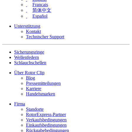
Français
简体中文
Español
Unterstützung
Kontakt
Technischer Support
Sicherungsringe
Wellenfedern
Schlauchschellen
Über Rotor Clip
Blog
Pressemitteilungen
Karriere
Handelsmarken
Firma
Standorte
RotorExpress-Partner
Verkaufsbedingungen
Einkaufsbedingungen
Rückgabebedingungen