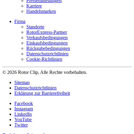
Pressemitteilungen
Karriere
Handelsmarken
Firma
Standorte
RotorExpress-Partner
Verkaufsbedingungen
Einkaufsbedingungen
Rückgabebedingungen
Datenschutzrichtlinien
Cookie-Richtlinien
© 2026 Rotor Clip, Alle Rechte vorbehalten.
Sitemap
Datenschutzrichtlinien
Erklärung zur Barrierefreiheit
Facebook
Instagram
LinkedIn
YouTube
Twitter