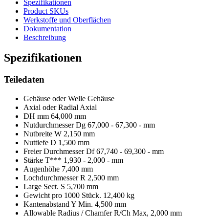
Spezifikationen
Product SKUs
Werkstoffe und Oberflächen
Dokumentation
Beschreibung
Spezifikationen
Teiledaten
Gehäuse oder Welle
Gehäuse
Axial oder Radial
Axial
DH mm
64,000 mm
Nutdurchmesser Dg
67,000 - 67,300 - mm
Nutbreite W
2,150 mm
Nuttiefe D
1,500 mm
Freier Durchmesser Df
67,740 - 69,300 - mm
Stärke T***
1,930 - 2,000 - mm
Augenhöhe
7,400 mm
Lochdurchmesser R
2,500 mm
Large Sect. S
5,700 mm
Gewicht pro 1000 Stück.
12,400 kg
Kantenabstand Y Min.
4,500 mm
Allowable Radius / Chamfer R/Ch Max,
2,000 mm