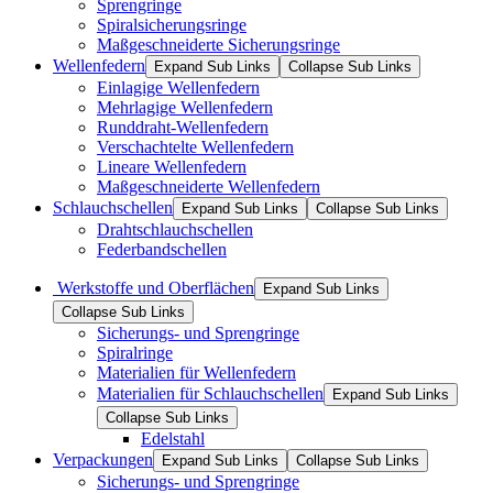
Sprengringe
Spiralsicherungsringe
Maßgeschneiderte Sicherungsringe
Wellenfedern
Expand Sub Links
Collapse Sub Links
Einlagige Wellenfedern
Mehrlagige Wellenfedern
Runddraht-Wellenfedern
Verschachtelte Wellenfedern
Lineare Wellenfedern
Maßgeschneiderte Wellenfedern
Schlauchschellen
Expand Sub Links
Collapse Sub Links
Drahtschlauchschellen
Federbandschellen
Werkstoffe und Oberflächen
Expand Sub Links
Collapse Sub Links
Sicherungs- und Sprengringe
Spiralringe
Materialien für Wellenfedern
Materialien für Schlauchschellen
Expand Sub Links
Collapse Sub Links
Edelstahl
Verpackungen
Expand Sub Links
Collapse Sub Links
Sicherungs- und Sprengringe