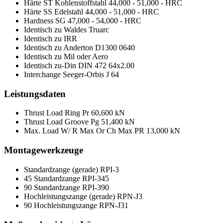
Härte ST Kohlenstoffstahl
44,000 - 51,000 - HRC
Härte SS Edelstahl
44,000 - 51,000 - HRC
Hardness SG
47,000 - 54,000 - HRC
Identisch zu Waldes Truarc
Identisch zu IRR
Identisch zu Anderton
D1300 0640
Identisch zu Mil oder Aero
Identisch zu-Din
DIN 472 64x2.00
Interchange Seeger-Orbis
J 64
Leistungsdaten
Thrust Load Ring Pr
60,600 kN
Thrust Load Groove Pg
51,400 kN
Max. Load W/ R Max Or Ch Max PR
13,000 kN
Montagewerkzeuge
Standardzange (gerade)
RPI-3
45 Standardzange
RPI-345
90 Standardzange
RPI-390
Hochleistungszange (gerade)
RPN-J3
90 Hochleistungszange
RPN-J31