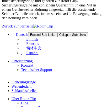
Innensicherungsringe und gehören zur Rotor Clip-
Sicherungsringreihe mit konischem Querschnitt. In eine Nut in
einem Gehäuse/einer Bohrung eingesetzt, hält die vorstehende
Schulter Bauteile zurück, indem sie eine axiale Bewegung entlang
der Bohrung verhindert.
Zurück zur Startseite
Deutsch
Expand Sub Links
Collapse Sub Links
English
Français
简体中文
Español
Unterstützung
Kontakt
Technischer Support
Sicherungsringe
Wellenfedern
Schlauchschellen
Über Rotor Clip
Blog