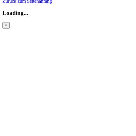
Zurück zum Seitenanfang
Loading...
×