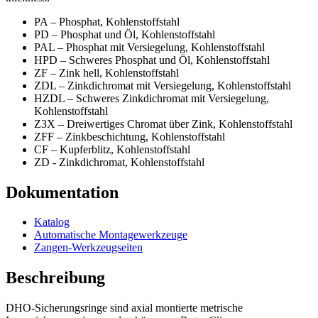
PA – Phosphat, Kohlenstoffstahl
PD – Phosphat und Öl, Kohlenstoffstahl
PAL – Phosphat mit Versiegelung, Kohlenstoffstahl
HPD – Schweres Phosphat und Öl, Kohlenstoffstahl
ZF – Zink hell, Kohlenstoffstahl
ZDL – Zinkdichromat mit Versiegelung, Kohlenstoffstahl
HZDL – Schweres Zinkdichromat mit Versiegelung,
Kohlenstoffstahl
Z3X – Dreiwertiges Chromat über Zink, Kohlenstoffstahl
ZFF – Zinkbeschichtung, Kohlenstoffstahl
CF – Kupferblitz, Kohlenstoffstahl
ZD - Zinkdichromat, Kohlenstoffstahl
Dokumentation
Katalog
Automatische Montagewerkzeuge
Zangen-Werkzeugseiten
Beschreibung
DHO-Sicherungsringe sind axial montierte metrische