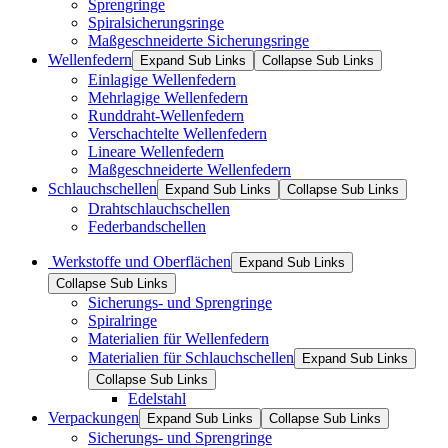
Sprengringe
Spiralsicherungsringe
Maßgeschneiderte Sicherungsringe
Wellenfedern
Expand Sub Links
Collapse Sub Links
Einlagige Wellenfedern
Mehrlagige Wellenfedern
Runddraht-Wellenfedern
Verschachtelte Wellenfedern
Lineare Wellenfedern
Maßgeschneiderte Wellenfedern
Schlauchschellen
Expand Sub Links
Collapse Sub Links
Drahtschlauchschellen
Federbandschellen
Werkstoffe und Oberflächen
Expand Sub Links
Collapse Sub Links
Sicherungs- und Sprengringe
Spiralringe
Materialien für Wellenfedern
Materialien für Schlauchschellen
Expand Sub Links
Collapse Sub Links
Edelstahl
Verpackungen
Expand Sub Links
Collapse Sub Links
Sicherungs- und Sprengringe