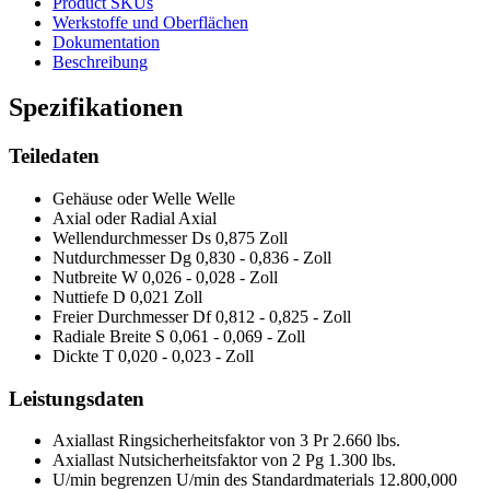
Product SKUs
Werkstoffe und Oberflächen
Dokumentation
Beschreibung
Spezifikationen
Teiledaten
Gehäuse oder Welle
Welle
Axial oder Radial
Axial
Wellendurchmesser Ds
0,875 Zoll
Nutdurchmesser Dg
0,830 - 0,836 - Zoll
Nutbreite W
0,026 - 0,028 - Zoll
Nuttiefe D
0,021 Zoll
Freier Durchmesser Df
0,812 - 0,825 - Zoll
Radiale Breite S
0,061 - 0,069 - Zoll
Dickte T
0,020 - 0,023 - Zoll
Leistungsdaten
Axiallast Ringsicherheitsfaktor von 3 Pr
2.660 lbs.
Axiallast Nutsicherheitsfaktor von 2 Pg
1.300 lbs.
U/min begrenzen U/min des Standardmaterials
12.800,000