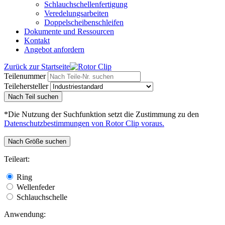
Schlauchschellenfertigung
Veredelungsarbeiten
Doppelscheibenschleifen
Dokumente und Ressourcen
Kontakt
Angebot anfordern
Zurück zur Startseite
Teilenummer
Teilehersteller
Nach Teil suchen
*Die Nutzung der Suchfunktion setzt die Zustimmung zu den
Datenschutzbestimmungen von Rotor Clip voraus.
Nach Größe suchen
Teileart:
Ring
Wellenfeder
Schlauchschelle
Anwendung: