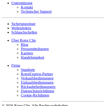
Unterstützung
Kontakt
Technischer Support
Sicherungsringe
Wellenfedern
Schlauchschellen
Über Rotor Clip
Blog
Pressemitteilungen
Karriere
Handelsmarken
Firma
Standorte
RotorExpress-Partner
Verkaufsbedingungen
Einkaufsbedingungen
Rückgabebedingungen
Datenschutzrichtlinien
Cookie-Richtlinien
© 2026 Rotor Clip, Alle Rechte vorbehalten.