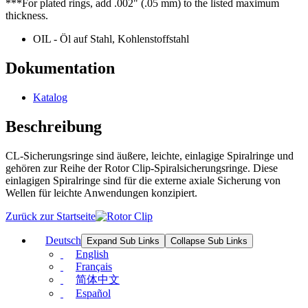
***For plated rings, add .002" (.05 mm) to the listed maximum
thickness.
OIL - Öl auf Stahl, Kohlenstoffstahl
Dokumentation
Katalog
Beschreibung
CL-Sicherungsringe sind äußere, leichte, einlagige Spiralringe und
gehören zur Reihe der Rotor Clip-Spiralsicherungsringe. Diese
einlagigen Spiralringe sind für die externe axiale Sicherung von
Wellen für leichte Anwendungen konzipiert.
Zurück zur Startseite
Deutsch
Expand Sub Links
Collapse Sub Links
English
Français
简体中文
Español