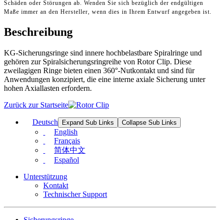
Schäden oder Störungen ab. Wenden Sie sich bezüglich der endgültigen
Maße immer an den Hersteller, wenn dies in Ihrem Entwurf angegeben ist.
Beschreibung
KG-Sicherungsringe sind innere hochbelastbare Spiralringe und
gehören zur Spiralsicherungsringreihe von Rotor Clip. Diese
zweilagigen Ringe bieten einen 360°-Nutkontakt und sind für
Anwendungen konzipiert, die eine interne axiale Sicherung unter
hohen Axiallasten erfordern.
Zurück zur Startseite
Deutsch
Expand Sub Links
Collapse Sub Links
English
Français
简体中文
Español
Unterstützung
Kontakt
Technischer Support
Sicherungsringe