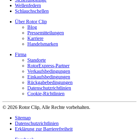
Wellenfedern
Schlauchschellen
Über Rotor Clip
Blog
Pressemitteilungen
Karriere
Handelsmarken
Firma
Standorte
RotorExpress-Partner
Verkaufsbedingungen
Einkaufsbedingungen
Rückgabebedingungen
Datenschutzrichtlinien
Cookie-Richtlinien
© 2026 Rotor Clip, Alle Rechte vorbehalten.
Sitemap
Datenschutzrichtlinien
Erklärung zur Barrierefreiheit