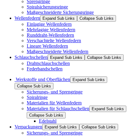
Sprengringe
Spiralsicherungsringe
Maßgeschneiderte Sicherungsringe
Wellenfedern
Expand Sub Links
Collapse Sub Links
Einlagige Wellenfedern
Mehrlagige Wellenfedern
Runddraht-Wellenfedern
Verschachtelte Wellenfedern
Lineare Wellenfedern
Maßgeschneiderte Wellenfedern
Schlauchschellen
Expand Sub Links
Collapse Sub Links
Drahtschlauchschellen
Federbandschellen
Werkstoffe und Oberflächen
Expand Sub Links
Collapse Sub Links
Sicherungs- und Sprengringe
Spiralringe
Materialien für Wellenfedern
Materialien für Schlauchschellen
Expand Sub Links
Collapse Sub Links
Edelstahl
Verpackungen
Expand Sub Links
Collapse Sub Links
Sicherungs- und Sprengringe