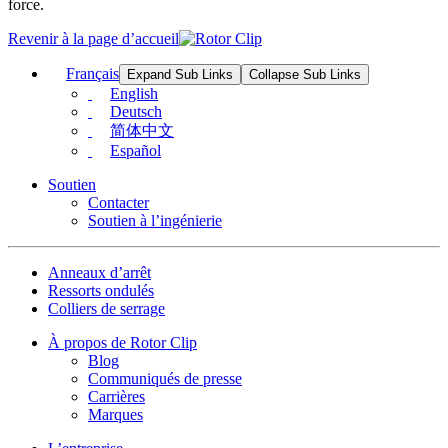
force.
Revenir à la page d’accueil
Français
Expand Sub Links
Collapse Sub Links
English
Deutsch
简体中文
Español
Soutien
Contacter
Soutien à l’ingénierie
Anneaux d’arrêt
Ressorts ondulés
Colliers de serrage
À propos de Rotor Clip
Blog
Communiqués de presse
Carrières
Marques