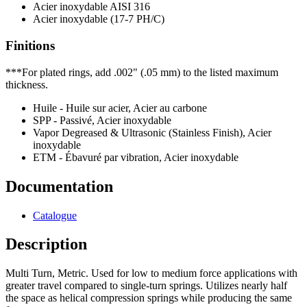
Acier inoxydable AISI 316
Acier inoxydable (17-7 PH/C)
Finitions
***For plated rings, add .002" (.05 mm) to the listed maximum
thickness.
Huile - Huile sur acier, Acier au carbone
SPP - Passivé, Acier inoxydable
Vapor Degreased & Ultrasonic (Stainless Finish), Acier
inoxydable
ETM - Ébavuré par vibration, Acier inoxydable
Documentation
Catalogue
Description
Multi Turn, Metric. Used for low to medium force applications with
greater travel compared to single-turn springs. Utilizes nearly half
the space as helical compression springs while producing the same