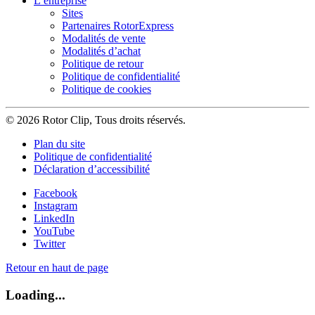
L’entreprise
Sites
Partenaires RotorExpress
Modalités de vente
Modalités d’achat
Politique de retour
Politique de confidentialité
Politique de cookies
© 2026 Rotor Clip, Tous droits réservés.
Plan du site
Politique de confidentialité
Déclaration d’accessibilité
Facebook
Instagram
LinkedIn
YouTube
Twitter
Retour en haut de page
Loading...