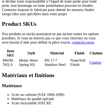
et décline toute responsabilité à l’égard de toute partie pour toute
perte, tout dommage ou toute perturbation pouvant en résulter.
Contactez toujours le fabricant pour obtenir les mesures finales
lorsqu’elles sont spécifiées dans votre projet.
Product SKUs
Nos produits en stocks pourraient ne pas inclure toutes les options
possibles. Si vous ne trouvez pas ce que vous cherchez ou vous
avez besoin d’aide pour définir la pièce exacte,
contactez-nous
.
Item
Style
Material
Finish
Citation
SKU
MWM-
Metric Wave
PH 17-7
None/Self
Citation
5SQ A
Spring SQ
Stainless Steel
Finish
Matériaux et finitions
Matériaux
Acier au carbone (SAE 1060-1090)
Matériaux de qualité spéciale
Acier inoxydable AISI 302