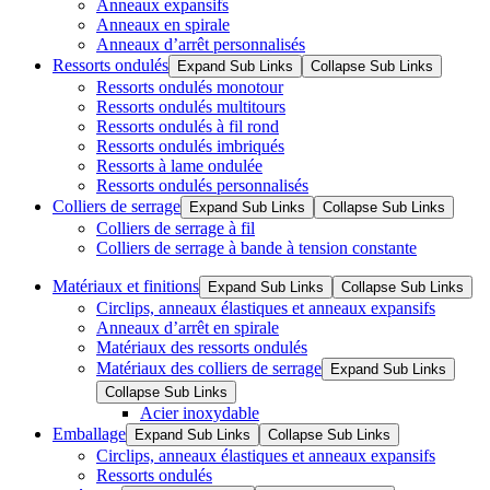
Anneaux expansifs
Anneaux en spirale
Anneaux d’arrêt personnalisés
Ressorts ondulés
Expand Sub Links
Collapse Sub Links
Ressorts ondulés monotour
Ressorts ondulés multitours
Ressorts ondulés à fil rond
Ressorts ondulés imbriqués
Ressorts à lame ondulée
Ressorts ondulés personnalisés
Colliers de serrage
Expand Sub Links
Collapse Sub Links
Colliers de serrage à fil
Colliers de serrage à bande à tension constante
Matériaux et finitions
Expand Sub Links
Collapse Sub Links
Circlips, anneaux élastiques et anneaux expansifs
Anneaux d’arrêt en spirale
Matériaux des ressorts ondulés
Matériaux des colliers de serrage
Expand Sub Links
Collapse Sub Links
Acier inoxydable
Emballage
Expand Sub Links
Collapse Sub Links
Circlips, anneaux élastiques et anneaux expansifs
Ressorts ondulés