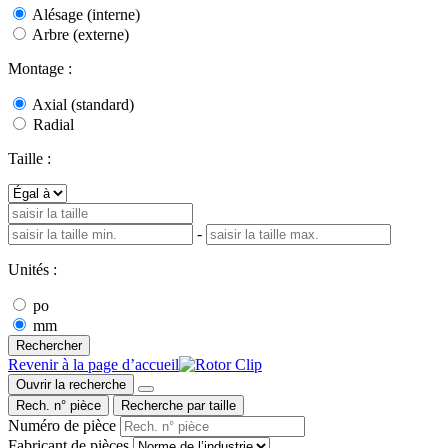
Alésage (interne)
Arbre (externe)
Montage :
Axial (standard)
Radial
Taille :
-
Unités :
po
mm
Rechercher
Revenir à la page d’accueil
Ouvrir la recherche
Rech. n° pièce
Recherche par taille
Numéro de pièce
Fabricant de pièces