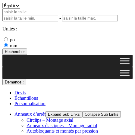
-
Unités :
po
mm
Rechercher
Demande :
Devis
Échantillons
Personnalisation
Anneaux d’arrêt
Expand Sub Links
Collapse Sub Links
Circlips – Montage axial
Anneaux élastiques – Montage radial
Autobloquants et montés par pression