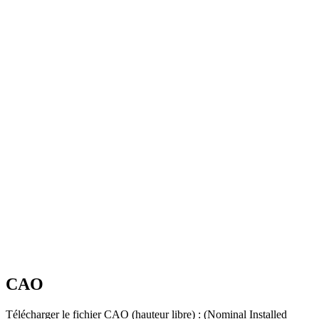
CAO
Télécharger le fichier CAO (hauteur libre) :
(Nominal Installed