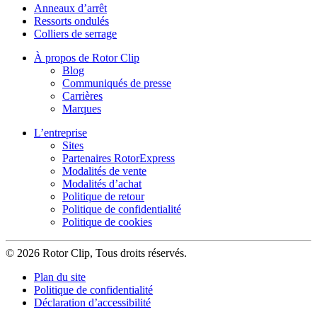
Anneaux d’arrêt
Ressorts ondulés
Colliers de serrage
À propos de Rotor Clip
Blog
Communiqués de presse
Carrières
Marques
L’entreprise
Sites
Partenaires RotorExpress
Modalités de vente
Modalités d’achat
Politique de retour
Politique de confidentialité
Politique de cookies
© 2026 Rotor Clip, Tous droits réservés.
Plan du site
Politique de confidentialité
Déclaration d’accessibilité