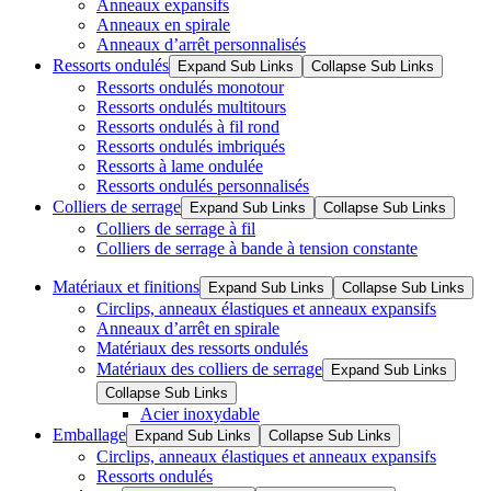
Anneaux expansifs
Anneaux en spirale
Anneaux d’arrêt personnalisés
Ressorts ondulés
Expand Sub Links
Collapse Sub Links
Ressorts ondulés monotour
Ressorts ondulés multitours
Ressorts ondulés à fil rond
Ressorts ondulés imbriqués
Ressorts à lame ondulée
Ressorts ondulés personnalisés
Colliers de serrage
Expand Sub Links
Collapse Sub Links
Colliers de serrage à fil
Colliers de serrage à bande à tension constante
Matériaux et finitions
Expand Sub Links
Collapse Sub Links
Circlips, anneaux élastiques et anneaux expansifs
Anneaux d’arrêt en spirale
Matériaux des ressorts ondulés
Matériaux des colliers de serrage
Expand Sub Links
Collapse Sub Links
Acier inoxydable
Emballage
Expand Sub Links
Collapse Sub Links
Circlips, anneaux élastiques et anneaux expansifs
Ressorts ondulés