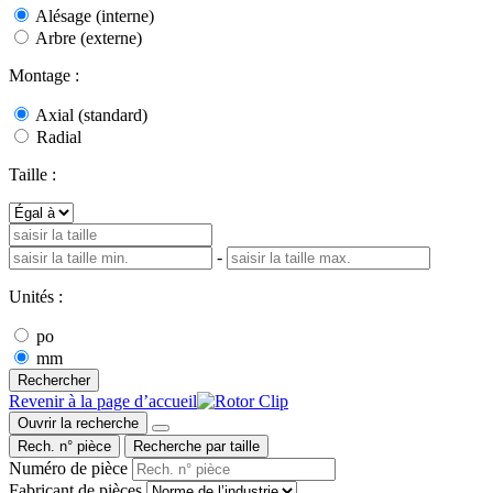
Alésage (interne)
Arbre (externe)
Montage :
Axial (standard)
Radial
Taille :
-
Unités :
po
mm
Rechercher
Revenir à la page d’accueil
Ouvrir la recherche
Rech. n° pièce
Recherche par taille
Numéro de pièce
Fabricant de pièces