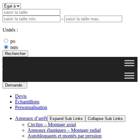
-
Unités :
po
mm
Rechercher
Demande :
Devis
Échantillons
Personnalisation
Anneaux d’arrêt
Expand Sub Links
Collapse Sub Links
Circlips – Montage axial
Anneaux élastiques – Montage radial
Autobloquants et montés par pression