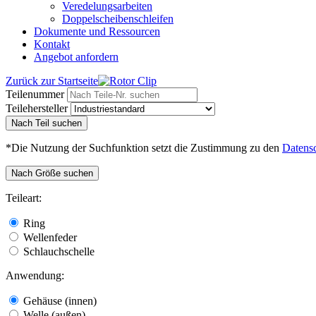
Veredelungsarbeiten
Doppelscheibenschleifen
Dokumente und Ressourcen
Kontakt
Angebot anfordern
Zurück zur Startseite
Teilenummer
Teilehersteller
Nach Teil suchen
*Die Nutzung der Suchfunktion setzt die Zustimmung zu den
Datens
Nach Größe suchen
Teileart:
Ring
Wellenfeder
Schlauchschelle
Anwendung:
Gehäuse (innen)
Welle (außen)