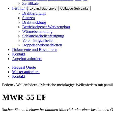
Zertifikate
Fertigung
Expand Sub Links
Collapse Sub Links
Drahtfertigung
Stanzen
Drahtwicklung
Betriebseigener Werkzeugbau
Wärmebehandlung
Schlauchschellenfertigung
Veredelungsarbeiten
Doppelscheibenschleifen
Dokumente und Ressourcen
Kontakt
Angebot anfordern
Request Quote
Muster anfordern
Kontakt
Federn / Wellenfedern / Metrische mehrlagige Wellenfedern mit paral
MWR-55 EF
Suchen Sie nach einem bestimmten Material oder einer bestimmten 