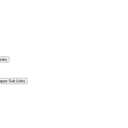
Links
lapse Sub Links