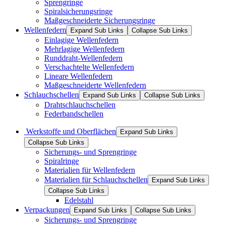
Sprengringe
Spiralsicherungsringe
Maßgeschneiderte Sicherungsringe
Wellenfedern
Expand Sub Links
Collapse Sub Links
Einlagige Wellenfedern
Mehrlagige Wellenfedern
Runddraht-Wellenfedern
Verschachtelte Wellenfedern
Lineare Wellenfedern
Maßgeschneiderte Wellenfedern
Schlauchschellen
Expand Sub Links
Collapse Sub Links
Drahtschlauchschellen
Federbandschellen
Werkstoffe und Oberflächen
Expand Sub Links
Collapse Sub Links
Sicherungs- und Sprengringe
Spiralringe
Materialien für Wellenfedern
Materialien für Schlauchschellen
Expand Sub Links
Collapse Sub Links
Edelstahl
Verpackungen
Expand Sub Links
Collapse Sub Links
Sicherungs- und Sprengringe