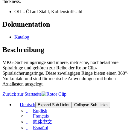
thickness.
OIL - Öl auf Stahl, Kohlenstoffstahl
Dokumentation
Katalog
Beschreibung
MKG-Sicherungsringe sind innere, metrische, hochbelastbare
Spiralringe und gehören zur Reihe der Rotor Clip-
Spiralsicherungsringe. Diese zweilagigen Ringe bieten einen 360°-
Nutkontakt und sind für metrische Anwendungen mit hohen
Axiallasten ausgelegt.
Zurück zur Startseite
Deutsch
Expand Sub Links
Collapse Sub Links
English
Français
简体中文
Español