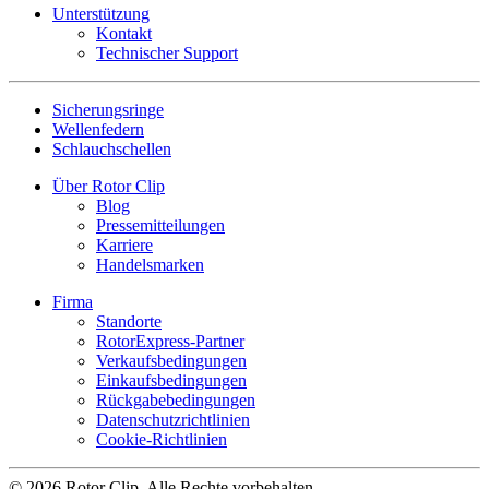
Unterstützung
Kontakt
Technischer Support
Sicherungsringe
Wellenfedern
Schlauchschellen
Über Rotor Clip
Blog
Pressemitteilungen
Karriere
Handelsmarken
Firma
Standorte
RotorExpress-Partner
Verkaufsbedingungen
Einkaufsbedingungen
Rückgabebedingungen
Datenschutzrichtlinien
Cookie-Richtlinien
© 2026 Rotor Clip, Alle Rechte vorbehalten.