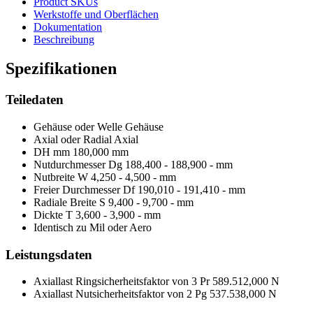
Product SKUs
Werkstoffe und Oberflächen
Dokumentation
Beschreibung
Spezifikationen
Teiledaten
Gehäuse oder Welle
Gehäuse
Axial oder Radial
Axial
DH mm
180,000 mm
Nutdurchmesser Dg
188,400 - 188,900 - mm
Nutbreite W
4,250 - 4,500 - mm
Freier Durchmesser Df
190,010 - 191,410 - mm
Radiale Breite S
9,400 - 9,700 - mm
Dickte T
3,600 - 3,900 - mm
Identisch zu Mil oder Aero
Leistungsdaten
Axiallast Ringsicherheitsfaktor von 3 Pr
589.512,000 N
Axiallast Nutsicherheitsfaktor von 2 Pg
537.538,000 N