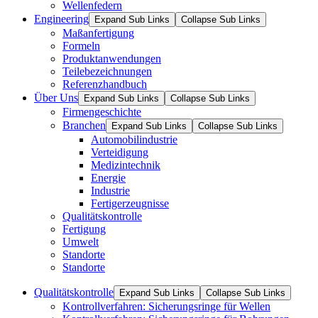
Wellenfedern
Engineering
Expand Sub Links
Collapse Sub Links
Maßanfertigung
Formeln
Produktanwendungen
Teilebezeichnungen
Referenzhandbuch
Über Uns
Expand Sub Links
Collapse Sub Links
Firmengeschichte
Branchen
Expand Sub Links
Collapse Sub Links
Automobilindustrie
Verteidigung
Medizintechnik
Energie
Industrie
Fertigerzeugnisse
Qualitätskontrolle
Fertigung
Umwelt
Standorte
Standorte
Qualitätskontrolle
Expand Sub Links
Collapse Sub Links
Kontrollverfahren: Sicherungsringe für Wellen