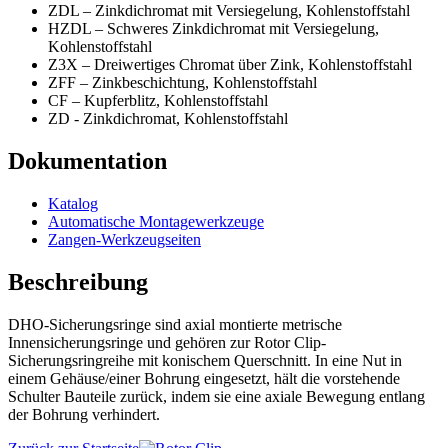
ZDL – Zinkdichromat mit Versiegelung, Kohlenstoffstahl
HZDL – Schweres Zinkdichromat mit Versiegelung,
Kohlenstoffstahl
Z3X – Dreiwertiges Chromat über Zink, Kohlenstoffstahl
ZFF – Zinkbeschichtung, Kohlenstoffstahl
CF – Kupferblitz, Kohlenstoffstahl
ZD - Zinkdichromat, Kohlenstoffstahl
Dokumentation
Katalog
Automatische Montagewerkzeuge
Zangen-Werkzeugseiten
Beschreibung
DHO-Sicherungsringe sind axial montierte metrische
Innensicherungsringe und gehören zur Rotor Clip-
Sicherungsringreihe mit konischem Querschnitt. In eine Nut in
einem Gehäuse/einer Bohrung eingesetzt, hält die vorstehende
Schulter Bauteile zurück, indem sie eine axiale Bewegung entlang
der Bohrung verhindert.