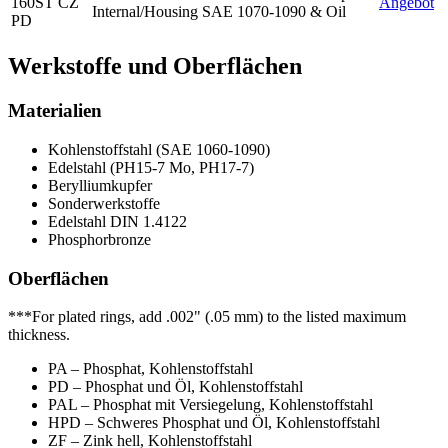
160ST CZ
Angebot
Internal/Housing
SAE 1070-1090
& Oil
PD
Werkstoffe und Oberflächen
Materialien
Kohlenstoffstahl (SAE 1060-1090)
Edelstahl (PH15-7 Mo, PH17-7)
Berylliumkupfer
Sonderwerkstoffe
Edelstahl DIN 1.4122
Phosphorbronze
Oberflächen
***For plated rings, add .002" (.05 mm) to the listed maximum
thickness.
PA – Phosphat, Kohlenstoffstahl
PD – Phosphat und Öl, Kohlenstoffstahl
PAL – Phosphat mit Versiegelung, Kohlenstoffstahl
HPD – Schweres Phosphat und Öl, Kohlenstoffstahl
ZF – Zink hell, Kohlenstoffstahl