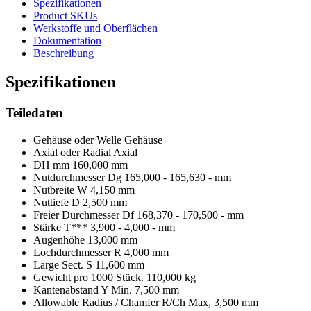
Spezifikationen
Product SKUs
Werkstoffe und Oberflächen
Dokumentation
Beschreibung
Spezifikationen
Teiledaten
Gehäuse oder Welle
Gehäuse
Axial oder Radial
Axial
DH mm
160,000 mm
Nutdurchmesser Dg
165,000 - 165,630 - mm
Nutbreite W
4,150 mm
Nuttiefe D
2,500 mm
Freier Durchmesser Df
168,370 - 170,500 - mm
Stärke T***
3,900 - 4,000 - mm
Augenhöhe
13,000 mm
Lochdurchmesser R
4,000 mm
Large Sect. S
11,600 mm
Gewicht pro 1000 Stück.
110,000 kg
Kantenabstand Y Min.
7,500 mm
Allowable Radius / Chamfer R/Ch Max,
3,500 mm