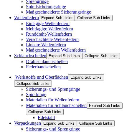
Sprengringe
Spiralsicherungsringe
Maßgeschneiderte Sicherungsringe
Wellenfedern
Expand Sub Links
Collapse Sub Links
Einlagige Wellenfedern
Mehrlagige Wellenfedern
Runddraht-Wellenfedern
Verschachtelte Wellenfedern
Lineare Wellenfedern
Maßgeschneiderte Wellenfedern
Schlauchschellen
Expand Sub Links
Collapse Sub Links
Drahtschlauchschellen
Federbandschellen
Werkstoffe und Oberflächen
Expand Sub Links
Collapse Sub Links
Sicherungs- und Sprengringe
Spiralringe
Materialien für Wellenfedern
Materialien für Schlauchschellen
Expand Sub Links
Collapse Sub Links
Edelstahl
Verpackungen
Expand Sub Links
Collapse Sub Links
Sicherungs- und Sprengringe