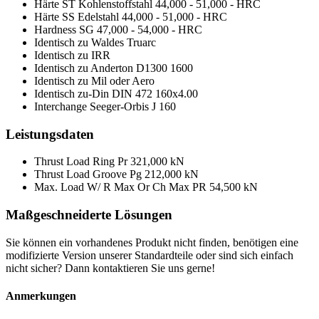
Härte ST Kohlenstoffstahl
44,000 - 51,000 - HRC
Härte SS Edelstahl
44,000 - 51,000 - HRC
Hardness SG
47,000 - 54,000 - HRC
Identisch zu Waldes Truarc
Identisch zu IRR
Identisch zu Anderton
D1300 1600
Identisch zu Mil oder Aero
Identisch zu-Din
DIN 472 160x4.00
Interchange Seeger-Orbis
J 160
Leistungsdaten
Thrust Load Ring Pr
321,000 kN
Thrust Load Groove Pg
212,000 kN
Max. Load W/ R Max Or Ch Max PR
54,500 kN
Maßgeschneiderte Lösungen
Sie können ein vorhandenes Produkt nicht finden, benötigen eine
modifizierte Version unserer Standardteile oder sind sich einfach
nicht sicher? Dann kontaktieren Sie uns gerne!
Anmerkungen