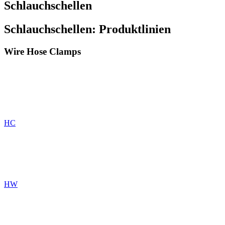
Schlauchschellen
Schlauchschellen: Produktlinien
Wire Hose Clamps
HC
HW