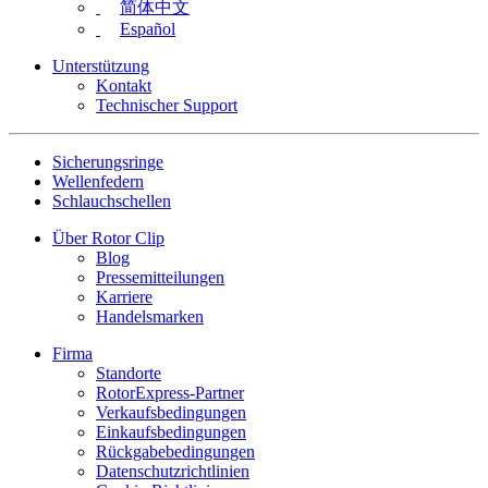
简体中文
Español
Unterstützung
Kontakt
Technischer Support
Sicherungsringe
Wellenfedern
Schlauchschellen
Über Rotor Clip
Blog
Pressemitteilungen
Karriere
Handelsmarken
Firma
Standorte
RotorExpress-Partner
Verkaufsbedingungen
Einkaufsbedingungen
Rückgabebedingungen
Datenschutzrichtlinien