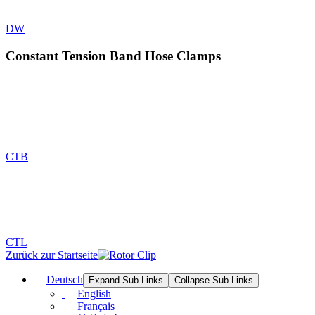
DW
Constant Tension Band Hose Clamps
CTB
CTL
Zurück zur Startseite
Deutsch
Expand Sub Links
Collapse Sub Links
English
Français