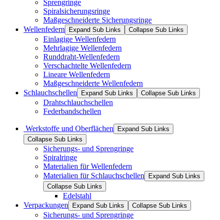
Sprengringe
Spiralsicherungsringe
Maßgeschneiderte Sicherungsringe
Wellenfedern
Expand Sub Links
Collapse Sub Links
Einlagige Wellenfedern
Mehrlagige Wellenfedern
Runddraht-Wellenfedern
Verschachtelte Wellenfedern
Lineare Wellenfedern
Maßgeschneiderte Wellenfedern
Schlauchschellen
Expand Sub Links
Collapse Sub Links
Drahtschlauchschellen
Federbandschellen
Werkstoffe und Oberflächen
Expand Sub Links
Collapse Sub Links
Sicherungs- und Sprengringe
Spiralringe
Materialien für Wellenfedern
Materialien für Schlauchschellen
Expand Sub Links
Collapse Sub Links
Edelstahl
Verpackungen
Expand Sub Links
Collapse Sub Links
Sicherungs- und Sprengringe