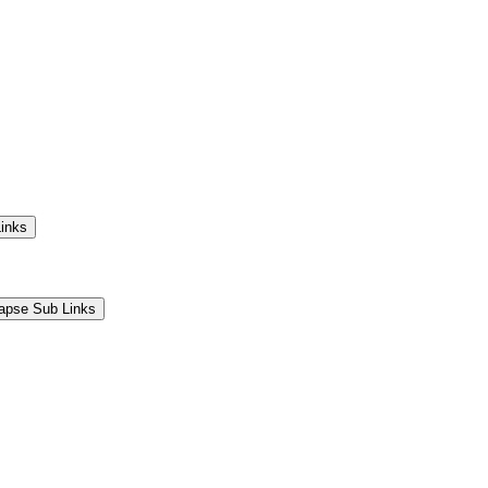
Links
lapse Sub Links