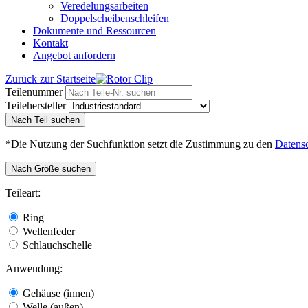
Veredelungsarbeiten
Doppelscheibenschleifen
Dokumente und Ressourcen
Kontakt
Angebot anfordern
Zurück zur Startseite
Teilenummer
Teilehersteller
Nach Teil suchen
*Die Nutzung der Suchfunktion setzt die Zustimmung zu den
Datens
Nach Größe suchen
Teileart:
Ring
Wellenfeder
Schlauchschelle
Anwendung:
Gehäuse (innen)
Welle (außen)