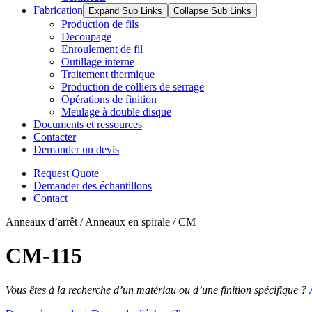
Fabrication
Expand Sub Links
Collapse Sub Links
Production de fils
Decoupage
Enroulement de fil
Outillage interne
Traitement thermique
Production de colliers de serrage
Opérations de finition
Meulage à double disque
Documents et ressources
Contacter
Demander un devis
Request Quote
Demander des échantillons
Contact
Anneaux d’arrêt / Anneaux en spirale / CM
CM-115
Vous êtes à la recherche d’un matériau ou d’une finition spécifique ?