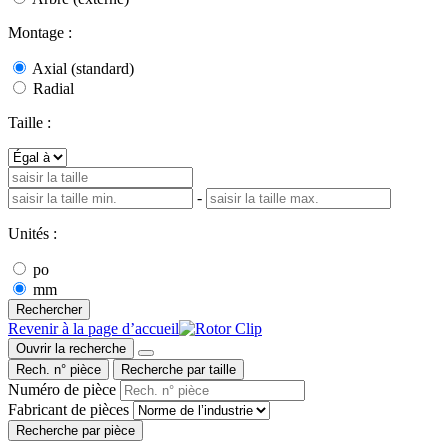
Montage :
Axial (standard)
Radial
Taille :
-
Unités :
po
mm
Rechercher
Revenir à la page d’accueil
Ouvrir la recherche
Rech. n° pièce
Recherche par taille
Numéro de pièce
Fabricant de pièces
Recherche par pièce