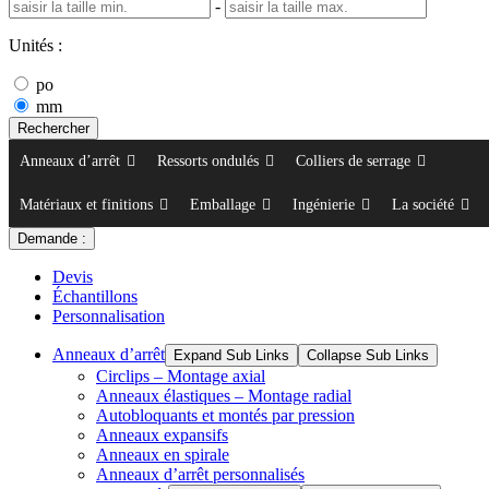
-
Unités :
po
mm
Rechercher
Anneaux d’arrêt
Ressorts ondulés
Colliers de serrage
Matériaux et finitions
Emballage
Ingénierie
La société
Demande :
Devis
Échantillons
Personnalisation
Anneaux d’arrêt
Expand Sub Links
Collapse Sub Links
Circlips – Montage axial
Anneaux élastiques – Montage radial
Autobloquants et montés par pression
Anneaux expansifs
Anneaux en spirale
Anneaux d’arrêt personnalisés