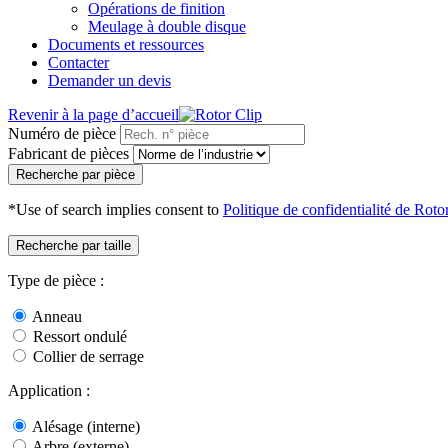
Opérations de finition
Meulage à double disque
Documents et ressources
Contacter
Demander un devis
Revenir à la page d’accueil
Numéro de pièce
Fabricant de pièces
Recherche par pièce
*Use of search implies consent to
Politique de confidentialité de Roto
Recherche par taille
Type de pièce :
Anneau
Ressort ondulé
Collier de serrage
Application :
Alésage (interne)
Arbre (externe)