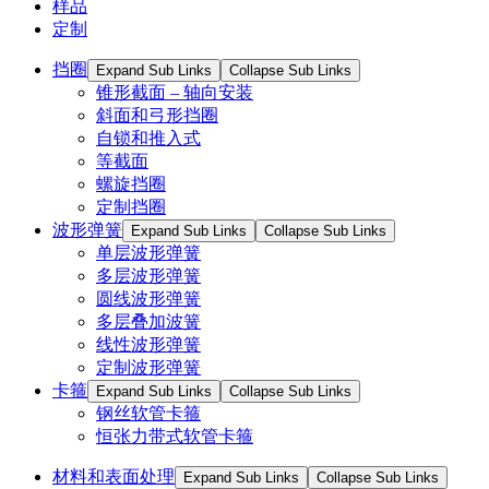
样品
定制
挡圈
Expand Sub Links
Collapse Sub Links
锥形截面 – 轴向安装
斜面和弓形挡圈
自锁和推入式
等截面
螺旋挡圈
定制挡圈
波形弹簧
Expand Sub Links
Collapse Sub Links
单层波形弹簧
多层波形弹簧
圆线波形弹簧
多层叠加波簧
线性波形弹簧
定制波形弹簧
卡箍
Expand Sub Links
Collapse Sub Links
钢丝软管卡箍
恒张力带式软管卡箍
材料和表面处理
Expand Sub Links
Collapse Sub Links