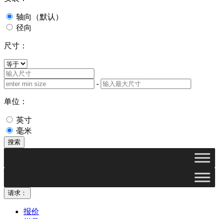
轴向（默认）
径向
尺寸：
-
单位：
英寸
毫米
搜索
请求：
报价