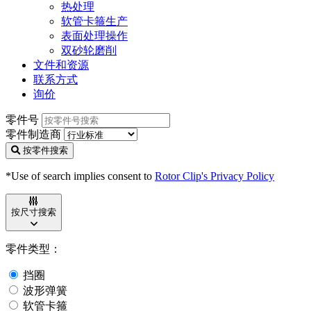
热处理
软管卡箍生产
表面处理操作
双砂轮磨削
文件和资源
联系方式
询价
零件号
零件制造商
按零件搜索
*Use of search implies consent to
Rotor Clip's Privacy Policy
按尺寸搜索
零件类型：
挡圈
波形弹簧
软管卡箍