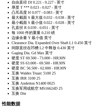
自由直径 Df
0.221 - 0.227 - 英寸
厚度 T ***
0.023 - 0.027 - 英寸
凸耳高度 H
0.077 - 0.083 - 英寸
最大截面 S 最大值
0.032 - 0.038 - 英寸
最小截面 S 最小值
0.022 - 0.028 - 英寸
孔直径 R
0.039 - 0.051 - 英寸
每 1000 件的重量
0.210 磅
边缘余量 Y 最小值
英寸
Clearance Dia. Expanded Over Shaft L1
0.450 英寸
间隙直径在凹槽 L2 中释放
0.430 英寸
Gaging Dia. Gd Max
英寸
硬度 ST
69.500 - 73.000 - HR30N
硬度 SS
63.000 - 69.500 - HR30N
硬度 BC
56.500 - 62.000 - HR30N
互换 Waldes Truarc
5100 25
互换 IRR
3100 25
互换 Anderton
N1400 0025
互换军用或航空
MS16624D 25
互换 Din
性能数据