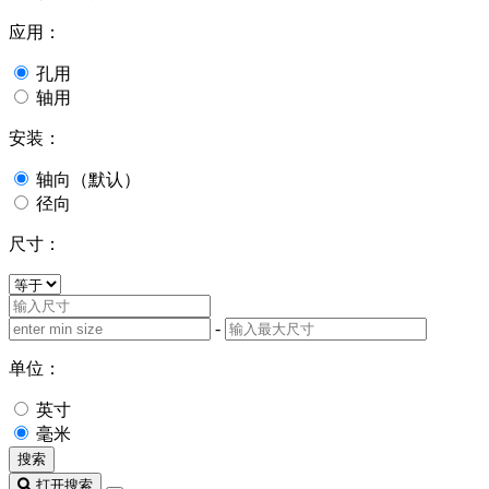
应用：
孔用
轴用
安装：
轴向（默认）
径向
尺寸：
-
单位：
英寸
毫米
搜索
打开搜索