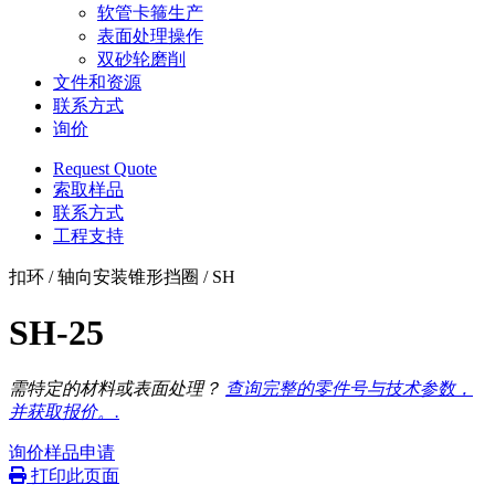
软管卡箍生产
表面处理操作
双砂轮磨削
文件和资源
联系方式
询价
Request Quote
索取样品
联系方式
工程支持
扣环 / 轴向安装锥形挡圈 / SH
SH-25
需特定的材料或表面处理？
查询完整的零件号与技术参数，
并获取报价。.
询价
样品申请
打印此页面