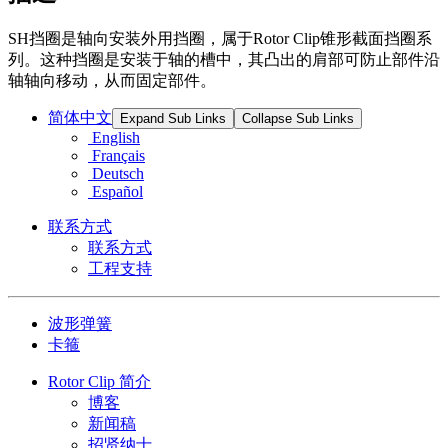
SH挡圈是轴向安装外用挡圈，属于Rotor Clip锥形截面挡圈系
列。这种挡圈是安装于轴的槽中，其凸出的肩部可防止部件沿
轴轴向移动，从而固定部件。
简体中文
Expand Sub Links
Collapse Sub Links
English
Français
Deutsch
Español
联系方式
联系方式
工程支持
波形弹簧
卡箍
Rotor Clip 简介
博客
新闻稿
招贤纳士