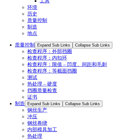
工具
环境
历史
质量控制
制造
地点
质量控制
Expand Sub Links
Collapse Sub Links
检查程序：外部挡圈
检查程序：内扣环
检查程序：限值 – 凹度、间距和毛刺
检查程序：等截面挡圈
测试
热处理 – 硬度
挡圈质量检查
证书
制造
Expand Sub Links
Collapse Sub Links
钢丝生产
冲压
钢丝卷绕
内部模具加工
热处理