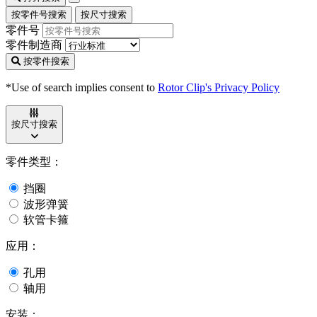
按零件号搜索
按尺寸搜索
零件号
零件制造商
按零件搜索
*Use of search implies consent to
Rotor Clip's Privacy Policy
按尺寸搜索
零件类型：
挡圈
波形弹簧
软管卡箍
应用：
孔用
轴用
安装：