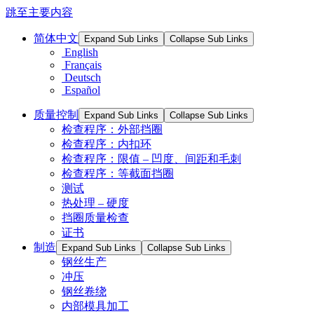
跳至主要内容
简体中文
Expand Sub Links
Collapse Sub Links
English
Français
Deutsch
Español
质量控制
Expand Sub Links
Collapse Sub Links
检查程序：外部挡圈
检查程序：内扣环
检查程序：限值 – 凹度、间距和毛刺
检查程序：等截面挡圈
测试
热处理 – 硬度
挡圈质量检查
证书
制造
Expand Sub Links
Collapse Sub Links
钢丝生产
冲压
钢丝卷绕
内部模具加工