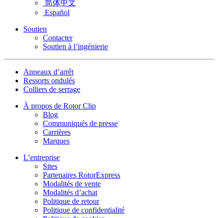
简体中文
Español
Soutien
Contacter
Soutien à l’ingénierie
Anneaux d’arrêt
Ressorts ondulés
Colliers de serrage
À propos de Rotor Clip
Blog
Communiqués de presse
Carrières
Marques
L’entreprise
Sites
Partenaires RotorExpress
Modalités de vente
Modalités d’achat
Politique de retour
Politique de confidentialité