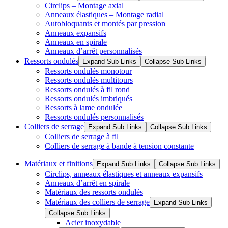
Circlips – Montage axial
Anneaux élastiques – Montage radial
Autobloquants et montés par pression
Anneaux expansifs
Anneaux en spirale
Anneaux d’arrêt personnalisés
Ressorts ondulés
Expand Sub Links
Collapse Sub Links
Ressorts ondulés monotour
Ressorts ondulés multitours
Ressorts ondulés à fil rond
Ressorts ondulés imbriqués
Ressorts à lame ondulée
Ressorts ondulés personnalisés
Colliers de serrage
Expand Sub Links
Collapse Sub Links
Colliers de serrage à fil
Colliers de serrage à bande à tension constante
Matériaux et finitions
Expand Sub Links
Collapse Sub Links
Circlips, anneaux élastiques et anneaux expansifs
Anneaux d’arrêt en spirale
Matériaux des ressorts ondulés
Matériaux des colliers de serrage
Expand Sub Links
Collapse Sub Links
Acier inoxydable