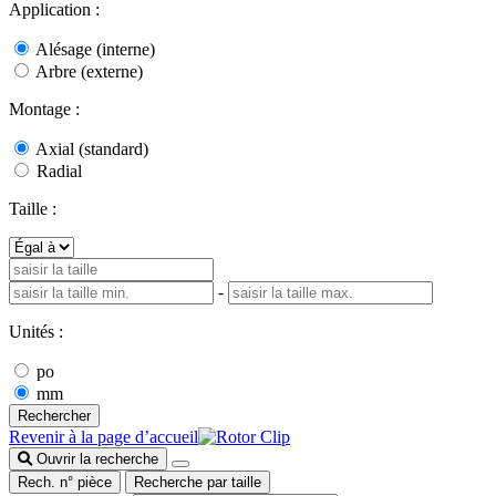
Application :
Alésage (interne)
Arbre (externe)
Montage :
Axial (standard)
Radial
Taille :
-
Unités :
po
mm
Rechercher
Revenir à la page d’accueil
Ouvrir la recherche
Rech. n° pièce
Recherche par taille