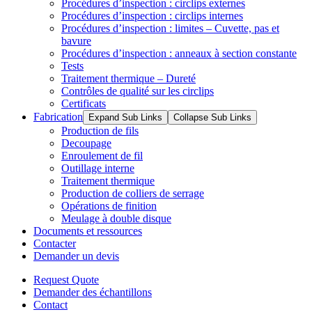
Procédures d’inspection : circlips externes
Procédures d’inspection : circlips internes
Procédures d’inspection : limites – Cuvette, pas et
bavure
Procédures d’inspection : anneaux à section constante
Tests
Traitement thermique – Dureté
Contrôles de qualité sur les circlips
Certificats
Fabrication
Expand Sub Links
Collapse Sub Links
Production de fils
Decoupage
Enroulement de fil
Outillage interne
Traitement thermique
Production de colliers de serrage
Opérations de finition
Meulage à double disque
Documents et ressources
Contacter
Demander un devis
Request Quote
Demander des échantillons
Contact