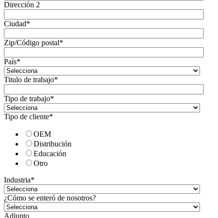
Dirección 2
Ciudad
*
Zip/Código postal
*
País
*
Titulo de trabajo
*
Tipo de trabajo
*
Tipo de cliente
*
OEM
Distribución
Educación
Otro
Industria
*
¿Cómo se enteró de nosotros?
Adjunto