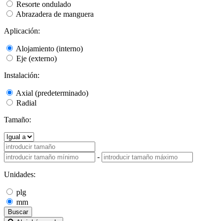
Resorte ondulado
Abrazadera de manguera
Aplicación:
Alojamiento (interno)
Eje (externo)
Instalación:
Axial (predeterminado)
Radial
Tamaño:
-
Unidades:
plg
mm
Buscar