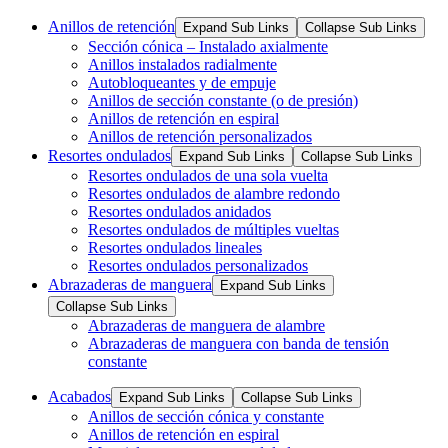
Anillos de retención
Expand Sub Links
Collapse Sub Links
Sección cónica – Instalado axialmente
Anillos instalados radialmente
Autobloqueantes y de empuje
Anillos de sección constante (o de presión)
Anillos de retención en espiral
Anillos de retención personalizados
Resortes ondulados
Expand Sub Links
Collapse Sub Links
Resortes ondulados de una sola vuelta
Resortes ondulados de alambre redondo
Resortes ondulados anidados
Resortes ondulados de múltiples vueltas
Resortes ondulados lineales
Resortes ondulados personalizados
Abrazaderas de manguera
Expand Sub Links
Collapse Sub Links
Abrazaderas de manguera de alambre
Abrazaderas de manguera con banda de tensión
constante
Acabados
Expand Sub Links
Collapse Sub Links
Anillos de sección cónica y constante
Anillos de retención en espiral