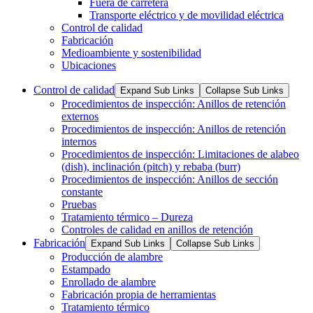
Fuera de carretera
Transporte eléctrico y de movilidad eléctrica
Control de calidad
Fabricación
Medioambiente y sostenibilidad
Ubicaciones
Control de calidad
Expand Sub Links
Collapse Sub Links
Procedimientos de inspección: Anillos de retención
externos
Procedimientos de inspección: Anillos de retención
internos
Procedimientos de inspección: Limitaciones de alabeo
(dish), inclinación (pitch) y rebaba (burr)
Procedimientos de inspección: Anillos de sección
constante
Pruebas
Tratamiento térmico – Dureza
Controles de calidad en anillos de retención
Fabricación
Expand Sub Links
Collapse Sub Links
Producción de alambre
Estampado
Enrollado de alambre
Fabricación propia de herramientas
Tratamiento térmico