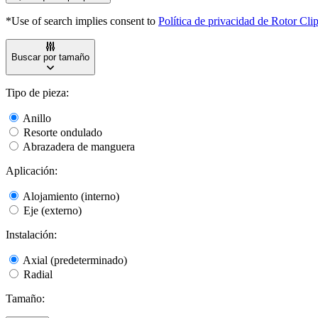
*Use of search implies consent to
Política de privacidad de Rotor Cli
Buscar por tamaño
Tipo de pieza:
Anillo
Resorte ondulado
Abrazadera de manguera
Aplicación:
Alojamiento (interno)
Eje (externo)
Instalación:
Axial (predeterminado)
Radial
Tamaño: