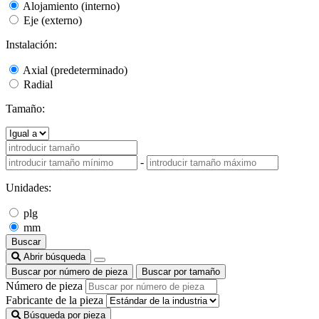
Alojamiento (interno)
Eje (externo)
Instalación:
Axial (predeterminado)
Radial
Tamaño:
-
Unidades:
plg
mm
Buscar
Abrir búsqueda
Buscar por número de pieza
Buscar por tamaño
Número de pieza
Fabricante de la pieza
Búsqueda por pieza