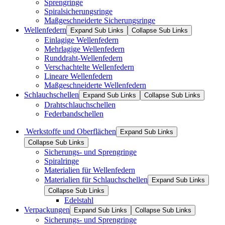
Sprengringe
Spiralsicherungsringe
Maßgeschneiderte Sicherungsringe
Wellenfedern
Expand Sub Links
Collapse Sub Links
Einlagige Wellenfedern
Mehrlagige Wellenfedern
Runddraht-Wellenfedern
Verschachtelte Wellenfedern
Lineare Wellenfedern
Maßgeschneiderte Wellenfedern
Schlauchschellen
Expand Sub Links
Collapse Sub Links
Drahtschlauchschellen
Federbandschellen
Werkstoffe und Oberflächen
Expand Sub Links
Collapse Sub Links
Sicherungs- und Sprengringe
Spiralringe
Materialien für Wellenfedern
Materialien für Schlauchschellen
Expand Sub Links
Collapse Sub Links
Edelstahl
Verpackungen
Expand Sub Links
Collapse Sub Links
Sicherungs- und Sprengringe