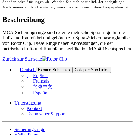
Schäden oder Störungen ab. Wenden Sie sich bezüglich der endgültigen
Maße immer an den Hersteller, wenn dies in Ihrem Entwurf angegeben ist.
Beschreibung
MCA-Sicherungsringe sind externe metrische Spiralringe für die
Luft- und Raumfahrt und gehören zur Spiral-Sicherungsringfamilie
von Rotor Clip. Diese Ringe haben Abmessungen, die der
metrischen Luft- und Raumfahrtspezifikation MA 4016 entsprechen.
Zurück zur Startseite
Deutsch
Expand Sub Links
Collapse Sub Links
English
Français
简体中文
Español
Unterstützung
Kontakt
Technischer Support
Sicherungsringe
Wellenfedern