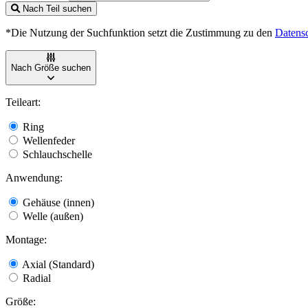
Nach Teil suchen
*Die Nutzung der Suchfunktion setzt die Zustimmung zu den
Datens
Nach Größe suchen
Teileart:
Ring
Wellenfeder
Schlauchschelle
Anwendung:
Gehäuse (innen)
Welle (außen)
Montage:
Axial (Standard)
Radial
Größe: