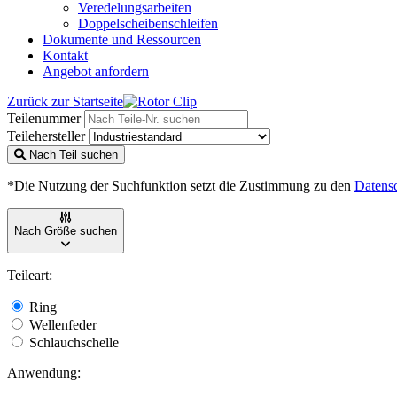
Veredelungsarbeiten
Doppelscheibenschleifen
Dokumente und Ressourcen
Kontakt
Angebot anfordern
Zurück zur Startseite
Teilenummer
Teilehersteller
Nach Teil suchen
*Die Nutzung der Suchfunktion setzt die Zustimmung zu den
Datens
Nach Größe suchen
Teileart:
Ring
Wellenfeder
Schlauchschelle
Anwendung: