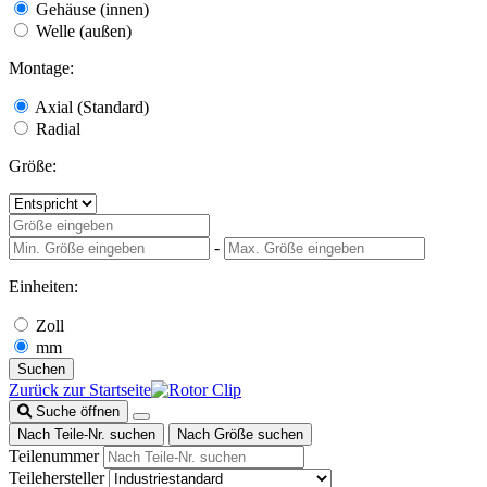
Gehäuse (innen)
Welle (außen)
Montage:
Axial (Standard)
Radial
Größe:
-
Einheiten:
Zoll
mm
Suchen
Zurück zur Startseite
Suche öffnen
Nach Teile-Nr. suchen
Nach Größe suchen
Teilenummer
Teilehersteller