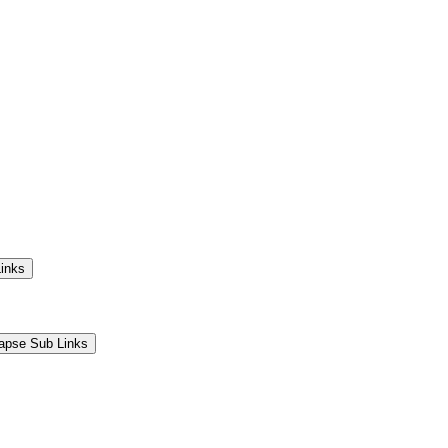
Links
lapse Sub Links