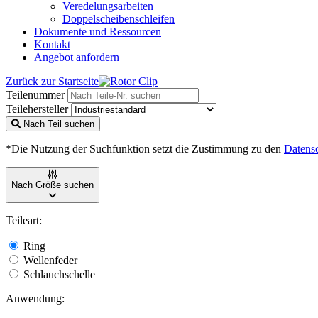
Veredelungsarbeiten
Doppelscheibenschleifen
Dokumente und Ressourcen
Kontakt
Angebot anfordern
Zurück zur Startseite
Teilenummer
Teilehersteller
Nach Teil suchen
*Die Nutzung der Suchfunktion setzt die Zustimmung zu den
Datens
Nach Größe suchen
Teileart:
Ring
Wellenfeder
Schlauchschelle
Anwendung: