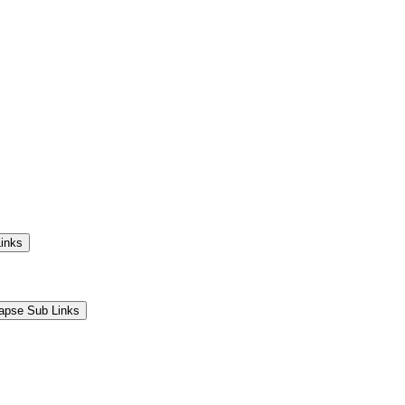
Links
lapse Sub Links