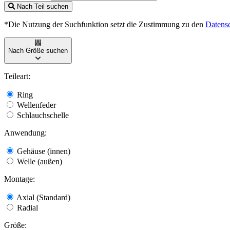
Nach Teil suchen
*Die Nutzung der Suchfunktion setzt die Zustimmung zu den
Datens
Nach Größe suchen
Teileart:
Ring
Wellenfeder
Schlauchschelle
Anwendung:
Gehäuse (innen)
Welle (außen)
Montage:
Axial (Standard)
Radial
Größe: