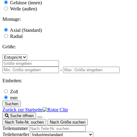
Gehäuse (innen)
Welle (außen)
Montage:
Axial (Standard)
Radial
Größe:
-
Einheiten:
Zoll
mm
Suchen
Zurück zur Startseite
Suche öffnen
Nach Teile-Nr. suchen
Nach Größe suchen
Teilenummer
Teilehersteller