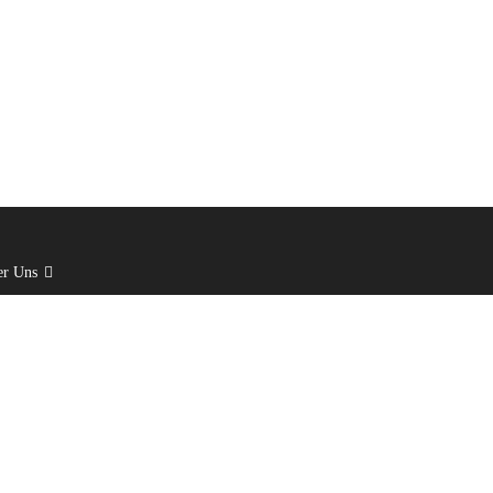
er Uns